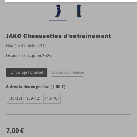
JAKO
Chaussettes d'entraînement
Numéro d’article:
3911
Disponible jusqu'en 2027
Emballage Individuel
Commande d'équipe
Autres tailles en général (7,00 €)
(35-38)
(39-42)
(43-46)
7,00 €