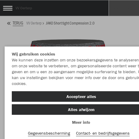
VV Oerterp
TERUG
VV Oerterp
JAKO Short tight Compression 2.0
Wij gebruiken cookies
We kunnen deze inzetten om onze bezoekersgegevens te analyseren
om onze website te verbeteren, om gepersonaliseerde content weer 
geven en om u een zo aangenaam mogelijke surfervaring te bieden. 
kan uw instellingen bekijken voor meer info over de door ons gebrui
cookies.
Accepteer alles
Alles afwijzen
Meer info
Gegevensbescherming
Contact- en bedrijfsgegevens