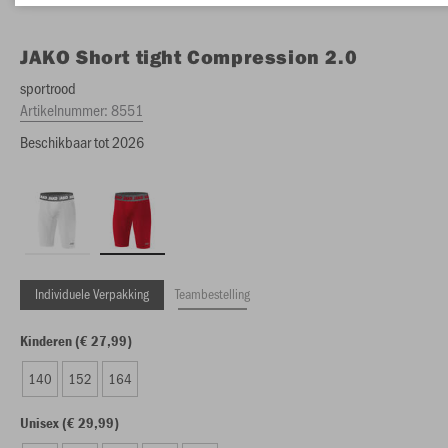
JAKO
Short tight Compression 2.0
sportrood
Artikelnummer:
8551
Beschikbaar tot 2026
Individuele Verpakking
Teambestelling
Kinderen (€ 27,99)
140
152
164
Unisex (€ 29,99)