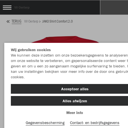
VV Oerterp
TERUG
VV Oerterp
JAKO Shirt Comfort 2.0
Wij gebruiken cookies
We kunnen deze inzetten om onze bezoekersgegevens te analyseren
om onze website te verbeteren, om gepersonaliseerde content weer 
geven en om u een zo aangenaam mogelijke surfervaring te bieden. 
kan uw instellingen bekijken voor meer info over de door ons gebrui
cookies.
Accepteer alles
Alles afwijzen
Meer info
Gegevensbescherming
Contact- en bedrijfsgegevens