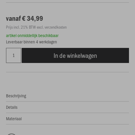
vanaf € 34,99
Prijs incl. 21% BTW excl. verzendkosten
artikel onmiddellijk beschikbaar
Leverbaar binnen 4 werkdagen
In de winkelwagen
Beschrijving
Details
Materiaal