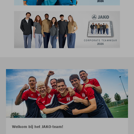
Welkom bij het JAKO-team!