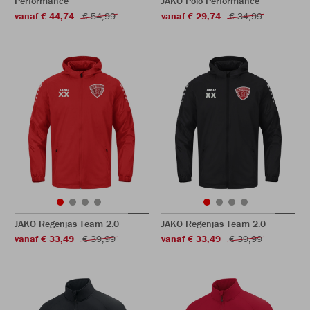
Performance
JAKO Polo Performance
vanaf € 44,74
€ 54,99
vanaf € 29,74
€ 34,99
JAKO Regenjas Team 2.0
JAKO Regenjas Team 2.0
vanaf € 33,49
€ 39,99
vanaf € 33,49
€ 39,99