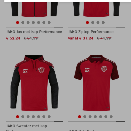
JAKO Jas met kap Performance
JAKO Ziptop Performance
€ 52,24
€ 64,99
vanaf € 37,24
€ 44,99
JAKO Sweater met kap