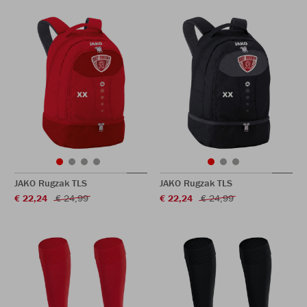
JAKO Rugzak TLS
JAKO Rugzak TLS
€ 22,24
€ 24,99
€ 22,24
€ 24,99