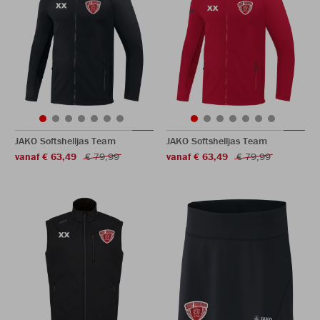
JAKO Softshelljas Team
JAKO Softshelljas Team
vanaf € 63,49
€ 79,99
vanaf € 63,49
€ 79,99