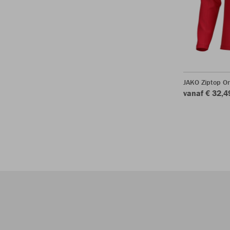
JAKO Ziptop O
vanaf € 32,4