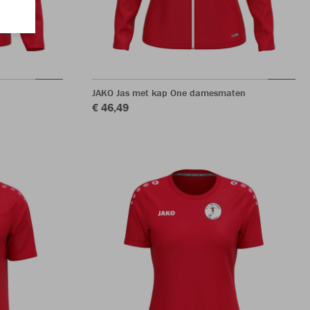
JAKO Jas met kap One damesmaten
€ 46,49