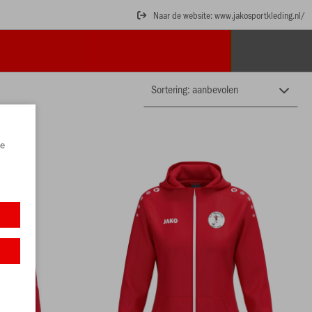
Naar de website: www.jakosportkleding.nl/
e