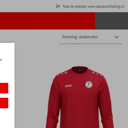
Naar de website: www.jakosportkleding.nl/
e