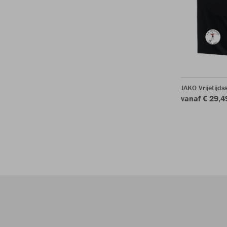
JAKO Vrijetijd
vanaf € 29,4