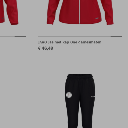
JAKO Jas met kap One damesmaten
€ 46,49