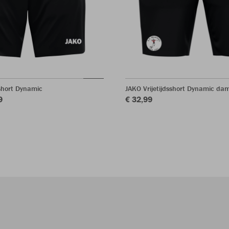
sshort Dynamic
JAKO Vrijetijdsshort Dynamic da
9
€ 32,99