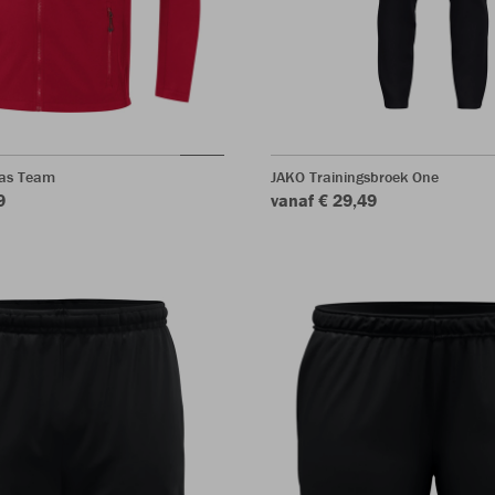
jas Team
JAKO Trainingsbroek One
9
vanaf € 29,49