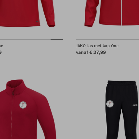
ne
JAKO Jas met kap One
9
vanaf € 27,99