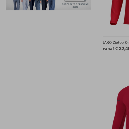
JAKO Ziptop O
vanaf € 32,4