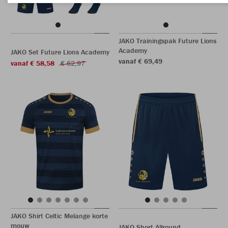
JAKO Trainingspak Future Lions
Academy
JAKO Set Future Lions Academy
vanaf € 69,49
vanaf € 58,58
€ 62,97
JAKO Shirt Celtic Melange korte
mouw
JAKO Short Allround