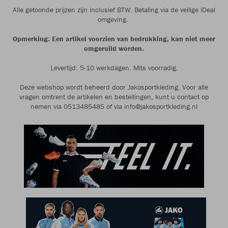
Alle getoonde prijzen zijn inclusief BTW. Betaling via de veilige iDeal
omgeving.
Opmerking: Een artikel voorzien van bedrukking, kan niet meer
omgeruild worden.
Levertijd: 5-10 werkdagen. Mits voorradig.
Deze webshop wordt beheerd door Jakosportkleding. Voor alle
vragen omtrent de artikelen en bestellingen, kunt u contact op
nemen via 0513485485 of via info@jakosportkleding.nl