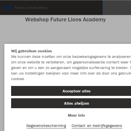
Future Lions Academy
Webshop Future Lions Academy
Kleur
Maat
Wij gebruiken cookies
We kunnen deze inzetten om onze bezoekersgegevens te analyseren
om onze website te verbeteren, om gepersonaliseerde content weer 
geven en om u een zo aangenaam mogelijke surfervaring te bieden. 
kan uw instellingen bekijken voor meer info over de door ons gebrui
cookies.
Accepteer alles
Alles afwijzen
Meer info
Gegevensbescherming
Contact- en bedrijfsgegevens