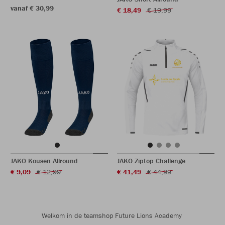
vanaf € 30,99
€ 18,49
€ 19,99
JAKO Kousen Allround
JAKO Ziptop Challenge
€ 9,09
€ 12,99
€ 41,49
€ 44,99
Welkom in de teamshop Future Lions Academy