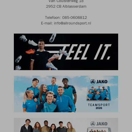
Van Coulsterweg 1d
2952 CB Alblasserdam
Telefoon: 085-0608812
E-mail: info@allroundsport.nl