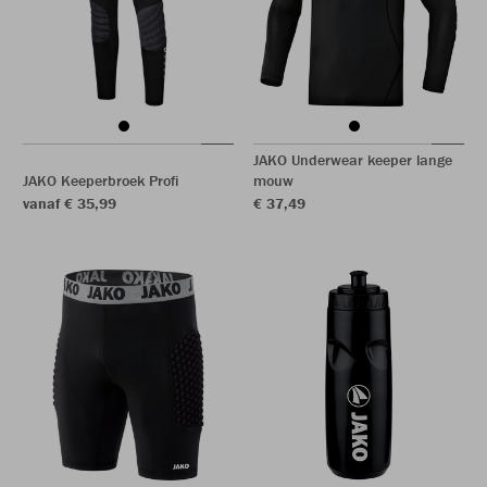
JAKO Underwear keeper lange
JAKO Keeperbroek Profi
mouw
vanaf € 35,99
€ 37,49