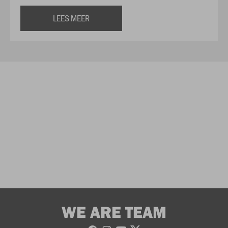
LEES MEER
WE ARE TEAM