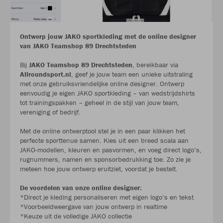
Ontwerp jouw JAKO sportkleding met de online designer
van JAKO Teamshop 89 Drechtsteden
Bij
JAKO Teamshop 89 Drechtsteden
, bereikbaar via
Allroundsport.nl
, geef je jouw team een unieke uitstraling
met onze gebruiksvriendelijke online designer. Ontwerp
eenvoudig je eigen JAKO sportkleding – van wedstrijdshirts
tot trainingspakken – geheel in de stijl van jouw team,
vereniging of bedrijf.
Met de online ontwerptool stel je in een paar klikken het
perfecte sporttenue samen. Kies uit een breed scala aan
JAKO-modellen, kleuren en pasvormen, en voeg direct logo’s,
rugnummers, namen en sponsorbedrukking toe. Zo zie je
meteen hoe jouw ontwerp eruitziet, voordat je bestelt.
De voordelen van onze online designer:
*Direct je kleding personaliseren met eigen logo’s en tekst
*Voorbeeldweergave van jouw ontwerp in realtime
*Keuze uit de volledige JAKO collectie