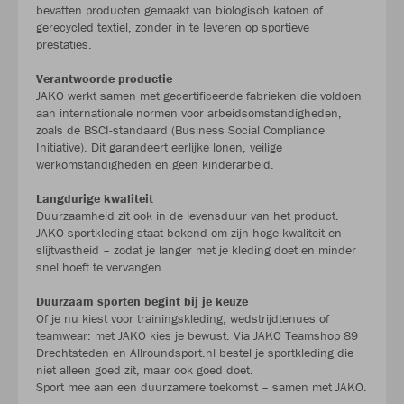
bevatten producten gemaakt van biologisch katoen of
gerecycled textiel, zonder in te leveren op sportieve
prestaties.
Verantwoorde productie
JAKO werkt samen met gecertificeerde fabrieken die voldoen
aan internationale normen voor arbeidsomstandigheden,
zoals de BSCI-standaard (Business Social Compliance
Initiative). Dit garandeert eerlijke lonen, veilige
werkomstandigheden en geen kinderarbeid.
Langdurige kwaliteit
Duurzaamheid zit ook in de levensduur van het product.
JAKO sportkleding staat bekend om zijn hoge kwaliteit en
slijtvastheid – zodat je langer met je kleding doet en minder
snel hoeft te vervangen.
Duurzaam sporten begint bij je keuze
Of je nu kiest voor trainingskleding, wedstrijdtenues of
teamwear: met JAKO kies je bewust. Via JAKO Teamshop 89
Drechtsteden en Allroundsport.nl bestel je sportkleding die
niet alleen goed zit, maar ook goed doet.
Sport mee aan een duurzamere toekomst – samen met JAKO.