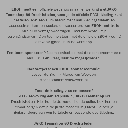
EBOH
heeft een officiële webshop in samenwerking met
JAKO
Teamshop 89 Drechtsteden
, waar je de officiële EBOH kleding kunt
bestellen. Met een ruim assortiment aan kledingstukken en
accessoires, kunnen spelers en supporters van
EBOH met trots
hun club vertegenwoordigen. Haal het beste uit je
verenigingservaring en toon je steun met de officiële EBOH kleding
die verkrijgbaar is in de webshop.
Een team sponsoren?
Neem contact op met de sponsorcommissie
van EBOH en vraag naar de mogelijkheden.
Contactpersonen EBOH sponsorcommie:
Jasper de Bruin / Marco van Weelden
sponsorcommissie@eboh.nl
Eerst de kleding zien en passen?
Maak eenvoudig een afspraak bij
JAKO Teamshop 89
Drechtsteden
. Hier kun je de verschillende opties bekijken en
ervoor zorgen dat je de juiste maat en stijl kiest. Zo ben je
gegarandeerd van comfortabele en passende sportkleding.
JAKO Teamshop 89 Drechtsteden