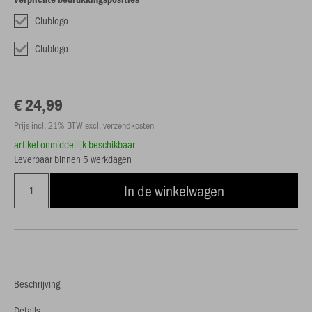
Clublogo
Clublogo
€ 24,99
Prijs incl. 21% BTW excl. verzendkosten
artikel onmiddellijk beschikbaar
Leverbaar binnen 5 werkdagen
In de winkelwagen
Beschrijving
Details