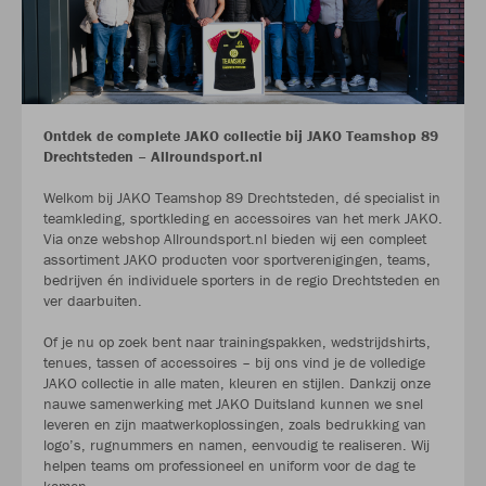
Ontdek de complete JAKO collectie bij JAKO Teamshop 89
Drechtsteden – Allroundsport.nl
Welkom bij JAKO Teamshop 89 Drechtsteden, dé specialist in
teamkleding, sportkleding en accessoires van het merk JAKO.
Via onze webshop Allroundsport.nl bieden wij een compleet
assortiment JAKO producten voor sportverenigingen, teams,
bedrijven én individuele sporters in de regio Drechtsteden en
ver daarbuiten.
Of je nu op zoek bent naar trainingspakken, wedstrijdshirts,
tenues, tassen of accessoires – bij ons vind je de volledige
JAKO collectie in alle maten, kleuren en stijlen. Dankzij onze
nauwe samenwerking met JAKO Duitsland kunnen we snel
leveren en zijn maatwerkoplossingen, zoals bedrukking van
logo’s, rugnummers en namen, eenvoudig te realiseren. Wij
helpen teams om professioneel en uniform voor de dag te