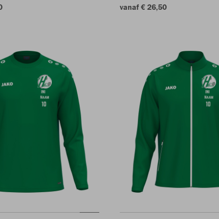
0
vanaf € 26,50