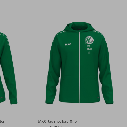
ten
JAKO Jas met kap One