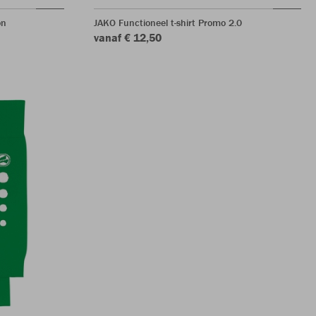
on
JAKO Functioneel t-shirt Promo 2.0
vanaf € 12,50