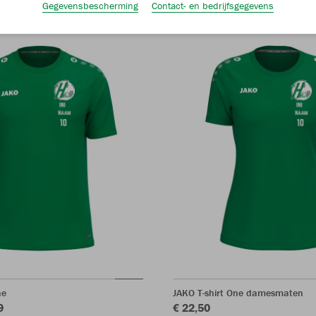
Gegevensbescherming
Contact- en bedrijfsgegevens
ne
JAKO T-shirt One damesmaten
9
€ 22,50