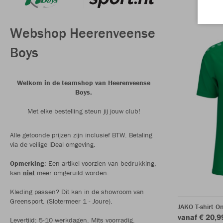
Webshop Heerenveense
Boys
Welkom in de teamshop van Heerenveense
Boys.
Met elke bestelling steun jij jouw club!
Alle getoonde prijzen zijn inclusief BTW. Betaling
via de veilige iDeal omgeving.
Opmerking
: Een artikel voorzien van bedrukking,
kan
niet
meer omgeruild worden.
Kleding passen? Dit kan in de showroom van
Greensport. (Slotermeer 1 - Joure).
JAKO T-shirt O
vanaf € 20,9
Levertijd: 5-10 werkdagen. Mits voorradig.