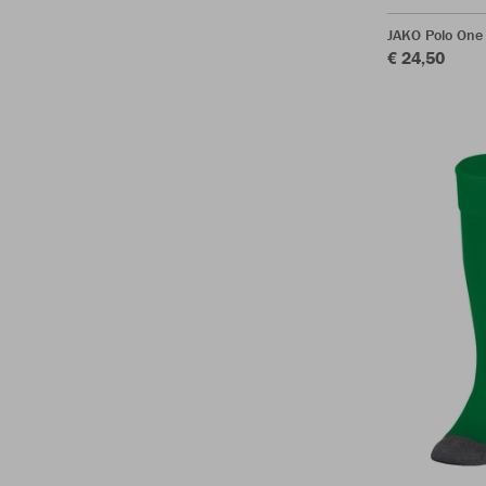
JAKO Polo One
€ 24,50