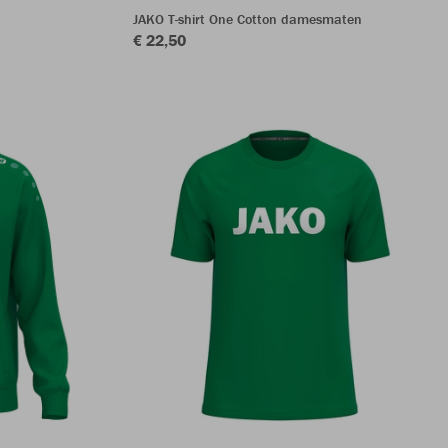
JAKO T-shirt One Cotton damesmaten
€ 22,50