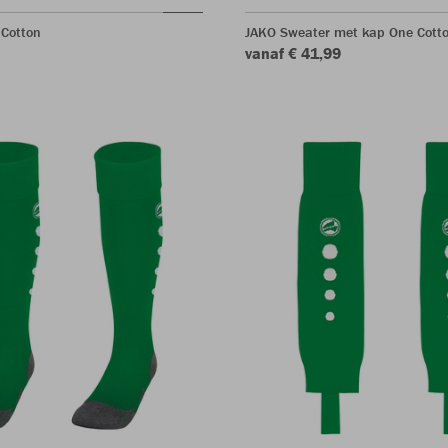
 Cotton
JAKO Sweater met kap One Cott
vanaf € 41,99