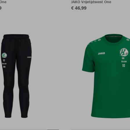
 One
JAKO Vrijetijdsvest One
9
€ 46,99