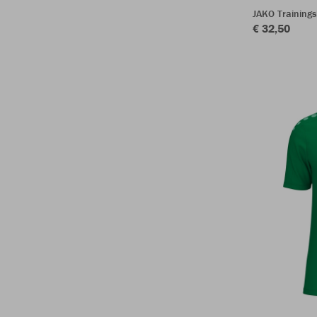
JAKO Training
€ 32,50