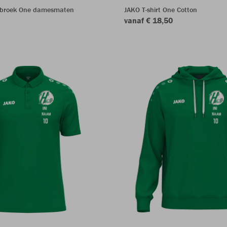
sbroek One damesmaten
JAKO T-shirt One Cotton
vanaf € 18,50