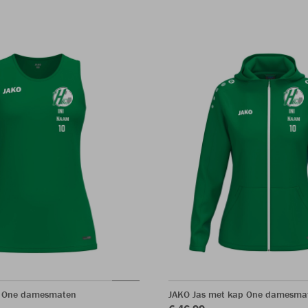
p One damesmaten
JAKO Jas met kap One damesma