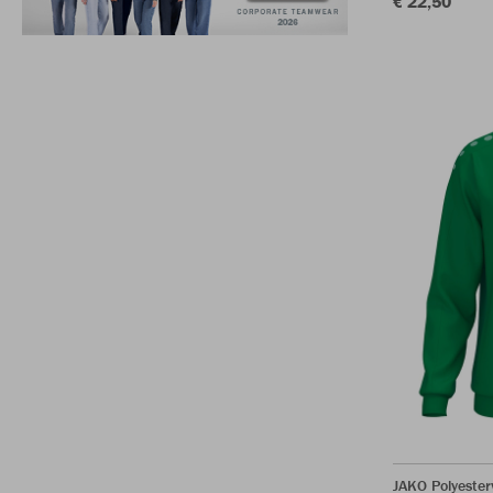
€ 22,50
JAKO Polyester