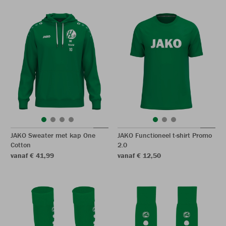
JAKO Sweater met kap One
JAKO Functioneel t-shirt Promo
Cotton
2.0
vanaf € 41,99
vanaf € 12,50