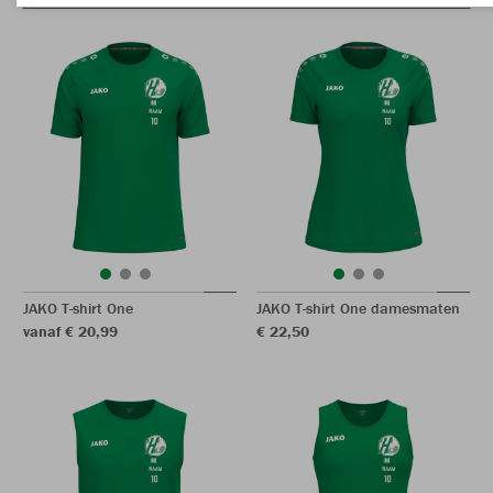
JAKO T-shirt One
JAKO T-shirt One damesmaten
vanaf € 20,99
€ 22,50