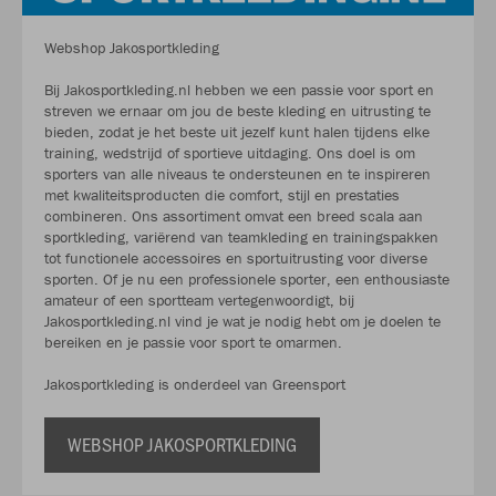
Webshop Jakosportkleding
Bij Jakosportkleding.nl hebben we een passie voor sport en
streven we ernaar om jou de beste kleding en uitrusting te
bieden, zodat je het beste uit jezelf kunt halen tijdens elke
training, wedstrijd of sportieve uitdaging. Ons doel is om
sporters van alle niveaus te ondersteunen en te inspireren
met kwaliteitsproducten die comfort, stijl en prestaties
combineren. Ons assortiment omvat een breed scala aan
sportkleding, variërend van teamkleding en trainingspakken
tot functionele accessoires en sportuitrusting voor diverse
sporten. Of je nu een professionele sporter, een enthousiaste
amateur of een sportteam vertegenwoordigt, bij
Jakosportkleding.nl vind je wat je nodig hebt om je doelen te
bereiken en je passie voor sport te omarmen.
Jakosportkleding is onderdeel van Greensport
WEBSHOP JAKOSPORTKLEDING