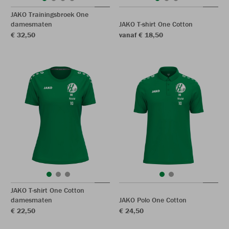
JAKO Trainingsbroek One
damesmaten
JAKO T-shirt One Cotton
€ 32,50
vanaf € 18,50
JAKO T-shirt One Cotton
damesmaten
JAKO Polo One Cotton
€ 22,50
€ 24,50