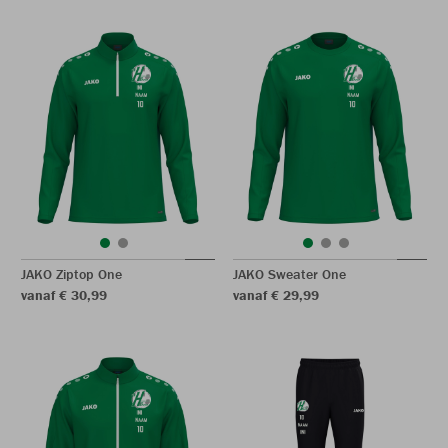
JAKO Ziptop One
JAKO Sweater One
vanaf € 30,99
vanaf € 29,99