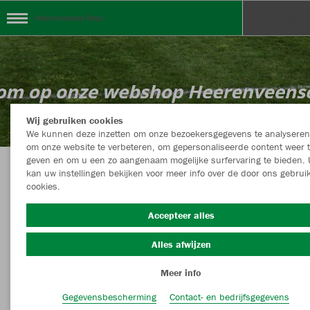
Heerenveense Boys
Wij gebruiken cookies
We kunnen deze inzetten om onze bezoekersgegevens te analyseren
om onze website te verbeteren, om gepersonaliseerde content weer 
geven en om u een zo aangenaam mogelijke surfervaring te bieden. 
kan uw instellingen bekijken voor meer info over de door ons gebrui
Webshop Heerenveense Boys
cookies.
Accepteer alles
Alles afwijzen
Kleur
Maat
Meer info
Gegevensbescherming
Contact- en bedrijfsgegevens