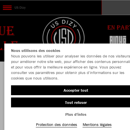
US Dizy
Nous utilisons des cookies
Nous pouvons les utiliser pour analyser les données de nos visiteurs
pour améliorer notre site web, pour afficher des contenus personnal
et pour vous offrir la meilleure expérience en ligne. Vous pouvez
consulter vos paramètres pour obtenir plus d'informations sur les
Bienvenue au Teamshop de US Dizy
cookies que nous utilisons.
Accepter tout
Couleur
Taille
Tout refuser
Plus d'infos
Protection des données
Mentions légales