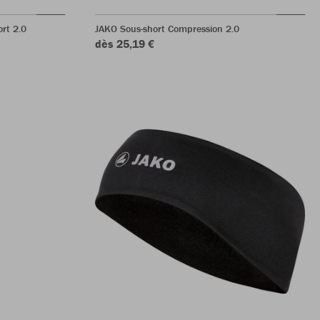
rt 2.0
JAKO Sous-short Compression 2.0
dès 25,19 €