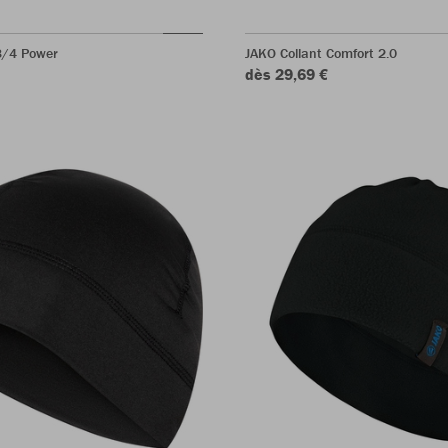
3/4 Power
JAKO Collant Comfort 2.0
dès 29,69 €