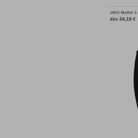
JAKO Maillot à
dès 34,19 €