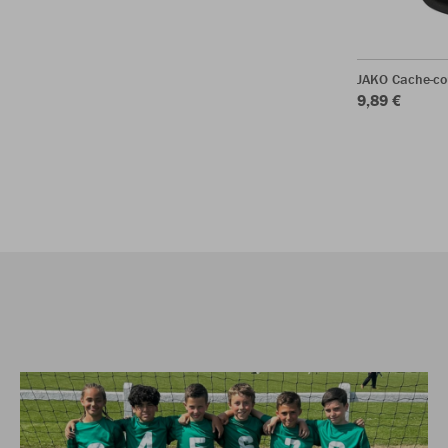
JAKO Cache-cou
9,89 €