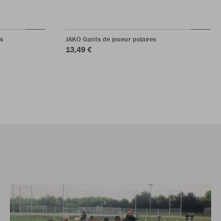
s
JAKO Gants de joueur polaires
13,49 €