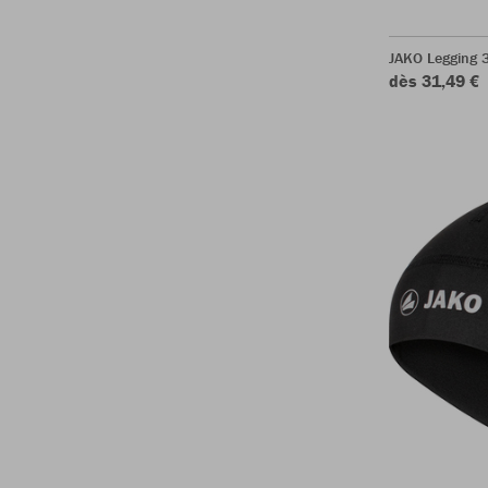
JAKO Legging 
dès 31,49 €