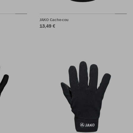
JAKO Cache-cou
13,49 €