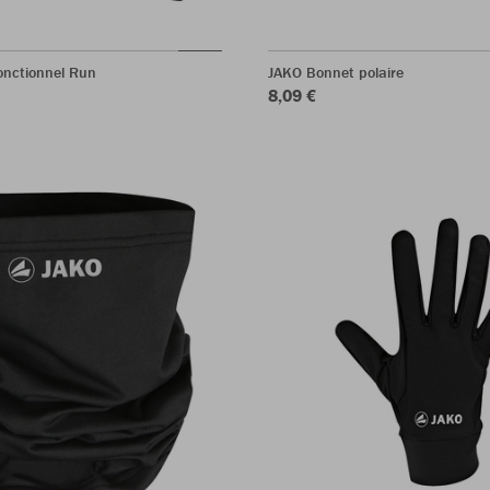
onctionnel Run
JAKO Bonnet polaire
8,09 €