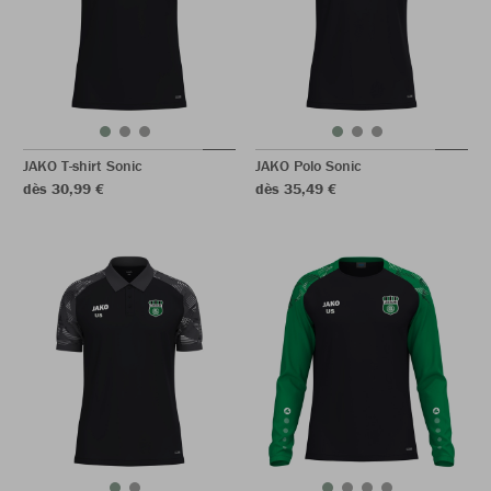
JAKO T-shirt Sonic
JAKO Polo Sonic
dès 30,99 €
dès 35,49 €