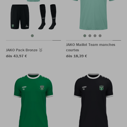
JAKO Maillot Team manches
JAKO Pack Bronze 🥉
courtes
dès 43,97 €
dès 18,39 €