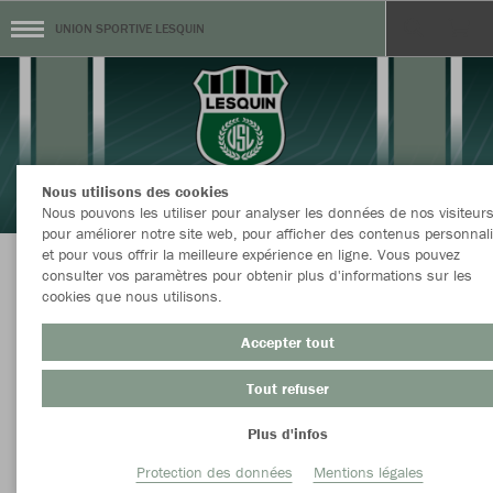
UNION SPORTIVE LESQUIN
Nous utilisons des cookies
Nous pouvons les utiliser pour analyser les données de nos visiteurs
pour améliorer notre site web, pour afficher des contenus personnal
et pour vous offrir la meilleure expérience en ligne. Vous pouvez
consulter vos paramètres pour obtenir plus d'informations sur les
BOUTIQUE OFFICIELLE DE LESQUIN
cookies que nous utilisons.
Accepter tout
Tout refuser
Couleur
Taille
Plus d'infos
Protection des données
Mentions légales