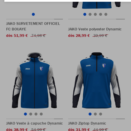
JAKO SURVETEMENT OFFICIEL
FC BOUAYE
JAKO Veste polyester Dynamic
dès 51,99 €
74,98 €
dès 28,99 €
39,99 €
JAKO Veste à capuche Dynamic
JAKO Ziptop Dynamic
dès 38,99 €
54,99 €
dès 31,99 €
44,99 €