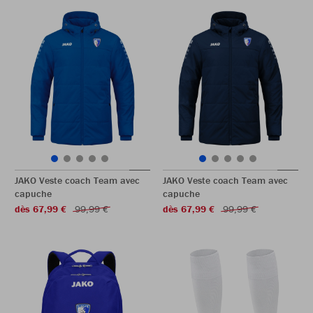
JAKO Veste coach Team avec
JAKO Veste coach Team avec
capuche
capuche
dès 67,99 €
99,99 €
dès 67,99 €
99,99 €