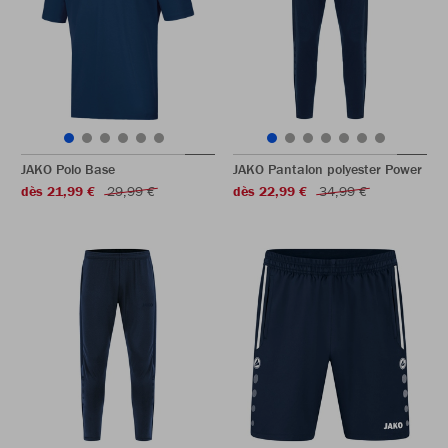
JAKO Polo Base
JAKO Pantalon polyester Power
dès 21,99 €
29,99 €
dès 22,99 €
34,99 €