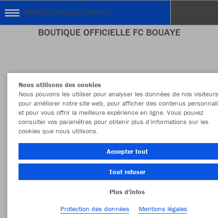
BOUTIQUE OFFICIELLE FC BOUAYE
BOUTIQUE OFFICIELLE FC BOUAYE
Couleur
Taille
Nous utilisons des cookies
Nous pouvons les utiliser pour analyser les données de nos visiteurs
pour améliorer notre site web, pour afficher des contenus personnal
et pour vous offrir la meilleure expérience en ligne. Vous pouvez
consulter vos paramètres pour obtenir plus d'informations sur les
cookies que nous utilisons.
Accepter tout
Tout refuser
Plus d'infos
Protection des données
Mentions légales