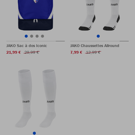
JAKO Sac à dos Iconic
JAKO Chaussettes Allround
21,99 €
29,99 €
7,99 €
12,99 €