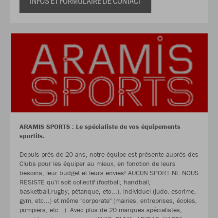
INFOS ET FORMULAIRE DE CONTACT
ARAMIS SPORTS : Le spécialiste de vos équipements
sportifs.
Depuis près de 20 ans, notre équipe est présente auprès des
Clubs pour les équiper au mieux, en fonction de leurs
besoins, leur budget et leurs envies! AUCUN SPORT NE NOUS
RESISTE qu'il soit collectif (football, handball,
basketball,rugby, pétanque, etc...), individuel (judo, escrime,
gym, etc...) et même "corporate" (mairies, entreprises, écoles,
pompiers, etc...). Avec plus de 20 marques spécialistes,