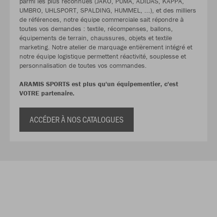
parmi les plus reconnues (JAKO, PUMA, ADIDAS, KAPPA,
UMBRO, UHLSPORT, SPALDING, HUMMEL, ...), et des milliers
de références, notre équipe commerciale sait répondre à
toutes vos demandes : textile, récompenses, ballons,
équipements de terrain, chaussures, objets et textile
marketing. Notre atelier de marquage entièrement intégré et
notre équipe logistique permettent réactivité, souplesse et
personnalisation de toutes vos commandes.
ARAMIS SPORTS est plus qu'un équipementier, c'est
VOTRE partenaire.
ACCÉDER À NOS CATALOGUES