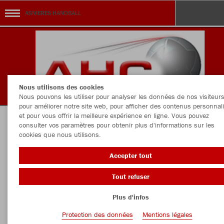
ASNIERES HANDBALL
Nous utilisons des cookies
Nous pouvons les utiliser pour analyser les données de nos visiteurs
pour améliorer notre site web, pour afficher des contenus personnal
et pour vous offrir la meilleure expérience en ligne. Vous pouvez
consulter vos paramètres pour obtenir plus d'informations sur les
Tous aux couleurs du AHC
cookies que nous utilisons.
Accepter tout
Tout refuser
Couleur
Taille
Plus d'infos
Protection des données
Mentions légales