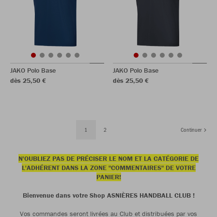
JAKO Polo Base
JAKO Polo Base
dès 25,50 €
dès 25,50 €
1
2
Continuer
N'OUBLIEZ PAS DE PRÉCISER LE NOM ET LA CATÉGORIE DE
L'ADHÉRENT DANS LA ZONE "COMMENTAIRES" DE VOTRE
PANIER!
Bienvenue dans votre Shop ASNIÈRES HANDBALL CLUB !
Vos commandes seront livrées au Club et distribuées par vos