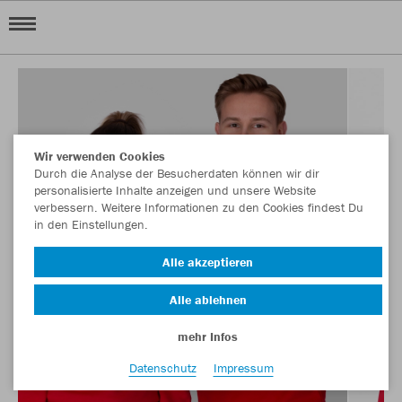
Wir verwenden Cookies
Durch die Analyse der Besucherdaten können wir dir
personalisierte Inhalte anzeigen und unsere Website
verbessern. Weitere Informationen zu den Cookies findest Du
in den Einstellungen.
Alle akzeptieren
Alle ablehnen
mehr Infos
Datenschutz
Impressum