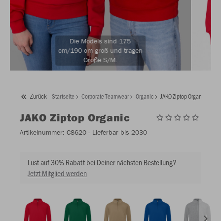
Die Models sind 175
cm/190 cm groß und tragen
Größe S/M.
Zurück
Startseite
Corporate Teamwear
Organic
JAKO Ziptop Organic
JAKO
Ziptop Organic
Artikelnummer:
C8620
- Lieferbar bis 2030
Lust auf 30% Rabatt bei Deiner nächsten Bestellung?
Jetzt Mitglied werden