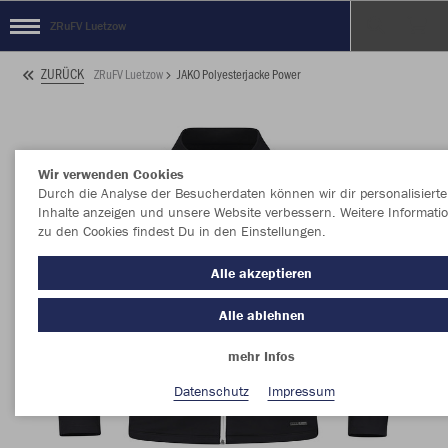
ZRuFV Luetzow
ZURÜCK
ZRuFV Luetzow
JAKO Polyesterjacke Power
Wir verwenden Cookies
Durch die Analyse der Besucherdaten können wir dir personalisierte
Inhalte anzeigen und unsere Website verbessern. Weitere Informati
zu den Cookies findest Du in den Einstellungen.
Alle akzeptieren
Alle ablehnen
mehr Infos
Datenschutz
Impressum