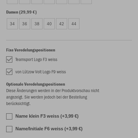
Damen (29,99 €)
34
36
38
40
42
44
Fixe Veredelungspositionen
Teamsport Logo F3 weiss
von Lützow Volt Logo F9 weiss
Optionale Veredelungspositionen
Diese Änderungen werden in der Produktvorschau nicht
angezeigt. Sie werden jedoch bei der Bestellung
berücksichtigt.
Name klein F3 weiss (+3,99 €)
Name/Initiale F6 weiss (+3,99 €)