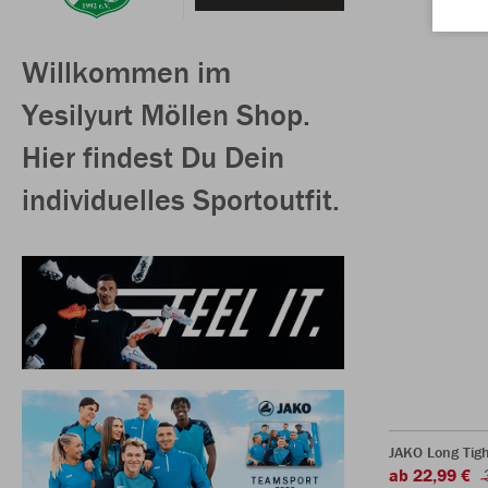
Willkommen im
Yesilyurt Möllen Shop.
Hier findest Du Dein
individuelles Sportoutfit.
JAKO Long Tigh
ab 22,99 €