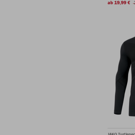
ab 19,99 €
JAKO Turtlenec