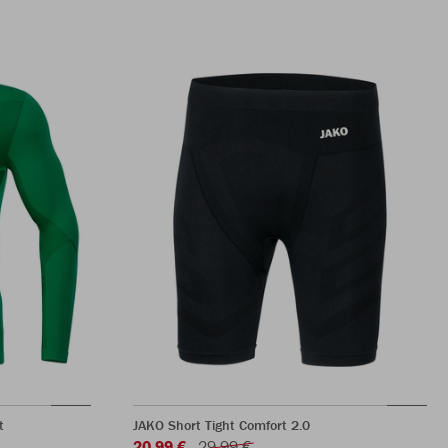
t
JAKO Short Tight Comfort 2.0
20,99 €
29,99 €