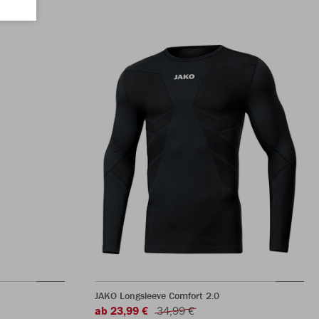
JAKO Longsleeve Comfort 2.0
ab 23,99 €
34,99 €