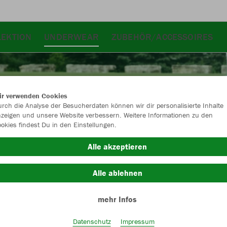
LEKTION
UNDERWEAR
ZUBEHÖR/ACCESSOIRES
ir verwenden Cookies
rch die Analyse der Besucherdaten können wir dir personalisierte Inhalte
zeigen und unsere Website verbessern. Weitere Informationen zu den
okies findest Du in den Einstellungen.
Alle akzeptieren
Alle ablehnen
mehr Infos
Farbe
Datenschutz
Impressum