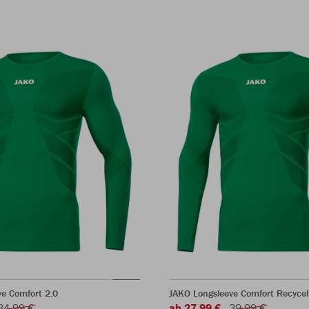
e Comfort 2.0
JAKO Longsleeve Comfort Recycel
34,99 €
ab 27,99 €
39,99 €