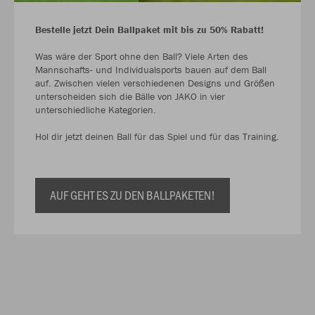
Bestelle jetzt Dein Ballpaket mit bis zu 50% Rabatt!
Was wäre der Sport ohne den Ball? Viele Arten des
Mannschafts- und Individualsports bauen auf dem Ball
auf. Zwischen vielen verschiedenen Designs und Größen
unterscheiden sich die Bälle von JAKO in vier
unterschiedliche Kategorien.
Hol dir jetzt deinen Ball für das Spiel und für das Training.
AUF GEHT ES ZU DEN BALLPAKETEN!