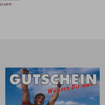
37,99 €