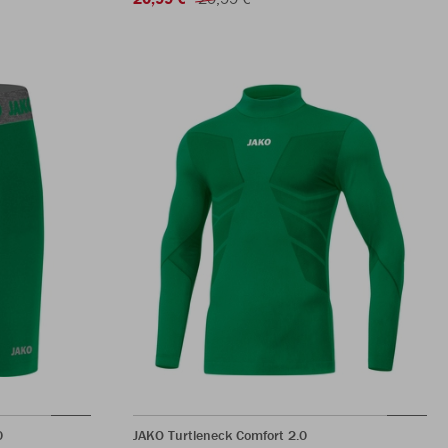
0
JAKO Turtleneck Comfort 2.0