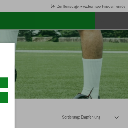
Zur Homepage: www.teamsport-niederrhein.de