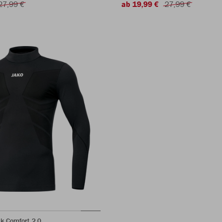
27,99 €
ab 19,99 €
27,99 €
k Comfort 2.0