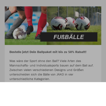
Bestelle jetzt Dein Ballpaket mit bis zu 50% Rabatt!
Was wäre der Sport ohne den Ball? Viele Arten des
Mannschafts- und Individualsports bauen auf dem Ball auf.
Zwischen vielen verschiedenen Designs und Größen
unterscheiden sich die Bälle von JAKO in vier
unterschiedliche Kategorien.
Hol dir jetzt deinen Ball für das Spiel und für das Training.
AUF GEHT ES ZU DEN BALLPAKETEN!