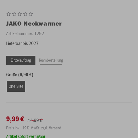
JAKO
Neckwarmer
Artikelnummer:
1292
Lieferbar bis 2027
Einzelauftrag
Teambestellung
Größe (9,99 €)
One Size
9,99 €
14,99 €
Preis inkl. 19% MwSt. zzgl. Versand
Artikel sofort verfügbar