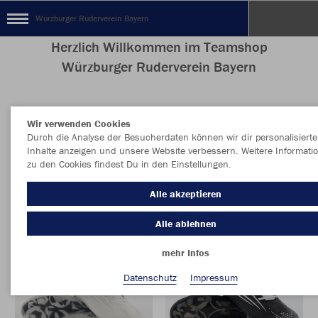
Würzburger Ruderverein Bayern
Herzlich Willkommen im Teamshop
Würzburger Ruderverein Bayern
Wir verwenden Cookies
Farbe
Durch die Analyse der Besucherdaten können wir dir personalisierte
Inhalte anzeigen und unsere Website verbessern. Weitere Informati
zu den Cookies findest Du in den Einstellungen.
Alle akzeptieren
Alle ablehnen
mehr Infos
Datenschutz
Impressum