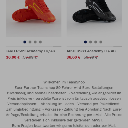
JAKO RS89 Academy FG/AG
JAKO RS89 Academy FG/AG
36,00 €
59,99 €
36,00 €
59,99 €
Willkomen im TeamShop
Euer Partner Teamshop 89 Fehrer wird Eure Bestellungen
zuverlässig und schnell bearbeiten. - Veredelung wie abgebildet im
Preis inklusive - veredelte Ware ist vom Umtausch ausgeschlossen
Versandoptionen: - Abholung im Laden - Versand per Paketdienst
Zahlungsbedingung: - Vorkasse - Zahlung bei Abholung Nach Eurer
Anfrage/Bestellung erhaltet Ihr eine Rechnung per eMail. Alle Preise
verstehen sich inklusive der geltenden MWST.
Eure Fragen beantworten wir gerne telefonisch oder per Mail.