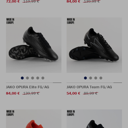
72,00 €
119,99 €
84,00 €
139,99 €
JAKO OPURA Elite FG/AG
JAKO OPURA Team FG/AG
84,00 €
139,99 €
54,00 €
89,99 €