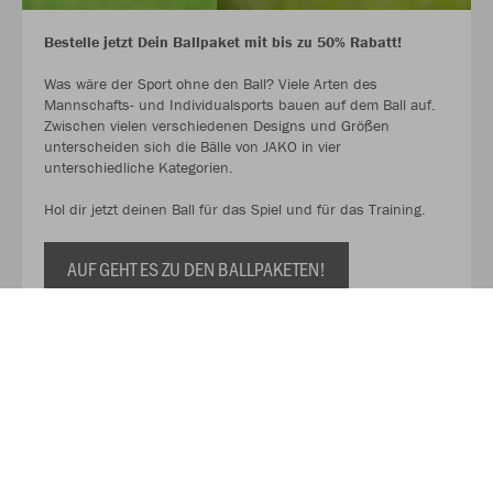
Bestelle jetzt Dein Ballpaket mit bis zu 50% Rabatt!
Was wäre der Sport ohne den Ball? Viele Arten des
Mannschafts- und Individualsports bauen auf dem Ball auf.
Zwischen vielen verschiedenen Designs und Größen
unterscheiden sich die Bälle von JAKO in vier
unterschiedliche Kategorien.
Hol dir jetzt deinen Ball für das Spiel und für das Training.
AUF GEHT ES ZU DEN BALLPAKETEN!