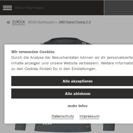
WSGO Oberhausen
ZURÜCK
WSGO Oberhausen
JAKO Sweat Champ 2.0
Wir verwenden Cookies
Durch die Analyse der Besucherdaten können wir dir personalisierte
Inhalte anzeigen und unsere Website verbessern. Weitere Informati
zu den Cookies findest Du in den Einstellungen.
Alle akzeptieren
Alle ablehnen
mehr Infos
Datenschutz
Impressum