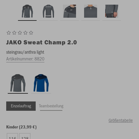
JAKO
Sweat Champ 2.0
steingrau/anthra light
Artikelnummer:
8820
Einzelauftrag
Teambestellung
Größentabelle
Kinder (23,99 €)
116
128