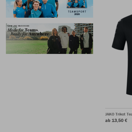
JAKO Trikot T
ab 13,50 €