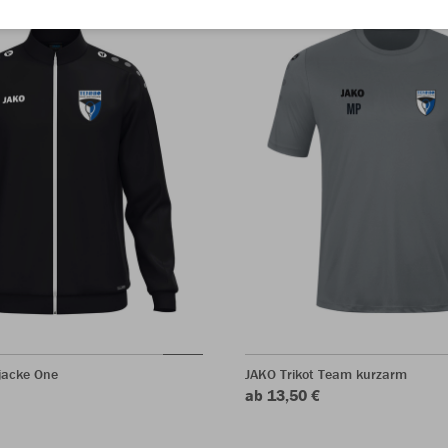
jacke One
JAKO Trikot Team kurzarm
ab 13,50 €