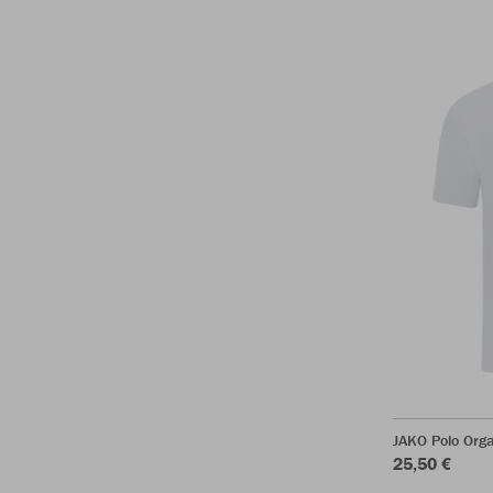
JAKO Polo Orga
25,50 €