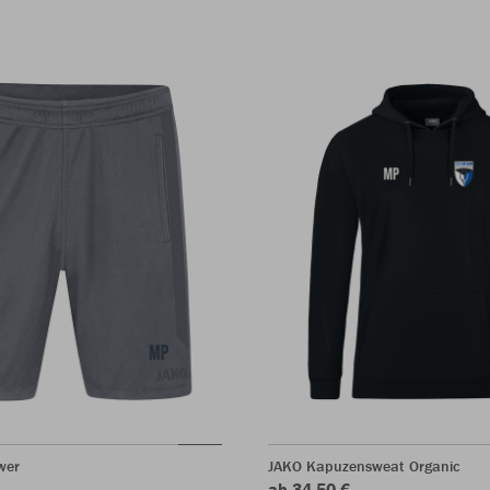
wer
JAKO Kapuzensweat Organic
ab 34,50 €