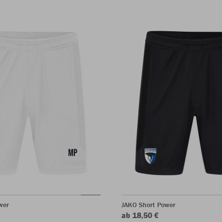
wer
JAKO Short Power
ab 18,50 €