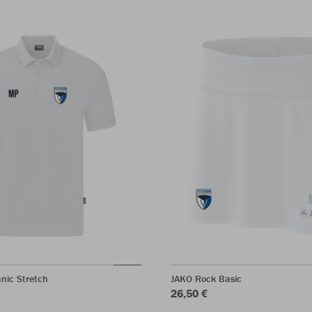
nic Stretch
JAKO Rock Basic
26,50 €