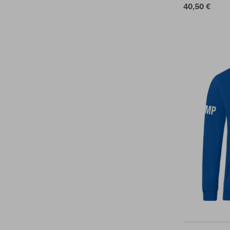
40,50 €