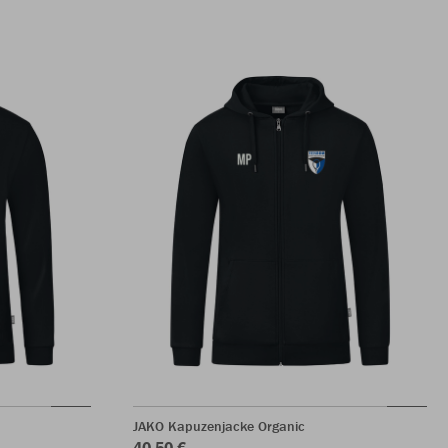
JAKO Kapuzenjacke Organic
40,50 €