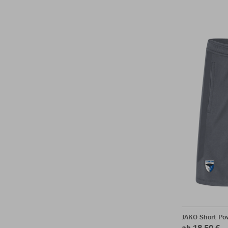
JAKO Short Po
ab 18,50 €