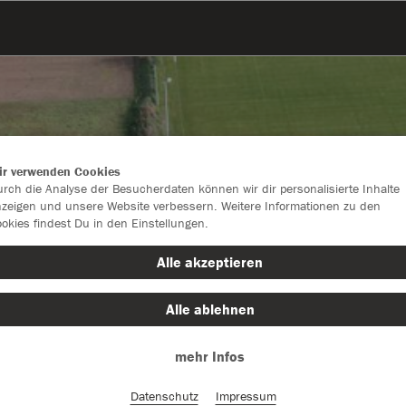
ir verwenden Cookies
rch die Analyse der Besucherdaten können wir dir personalisierte Inhalte
zeigen und unsere Website verbessern. Weitere Informationen zu den
okies findest Du in den Einstellungen.
Alle akzeptieren
Alle ablehnen
Farbe
mehr Infos
Datenschutz
Impressum