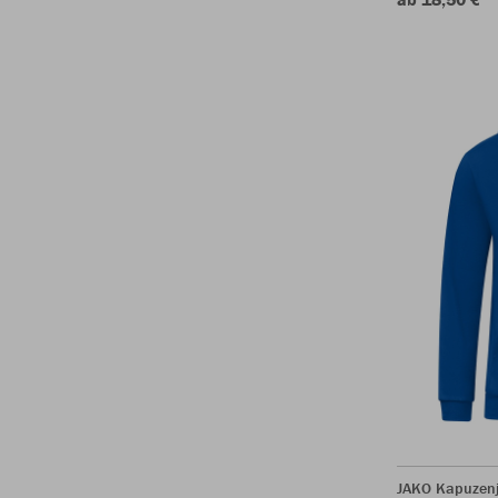
JAKO Kapuzenj