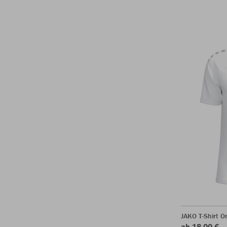
JAKO T-Shirt O
ab 18,00 €