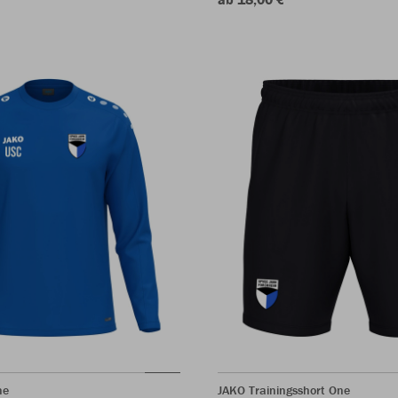
ne
JAKO Trainingsshort One