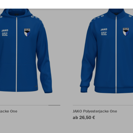
jacke One
JAKO Polyesterjacke One
ab 26,50 €