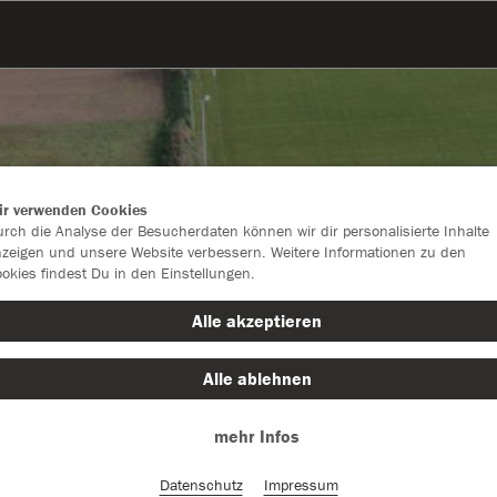
ir verwenden Cookies
rch die Analyse der Besucherdaten können wir dir personalisierte Inhalte
zeigen und unsere Website verbessern. Weitere Informationen zu den
okies findest Du in den Einstellungen.
Alle akzeptieren
Alle ablehnen
Farbe
mehr Infos
Datenschutz
Impressum