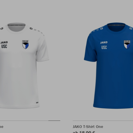
ne
JAKO T-Shirt One
ab 18,00 €