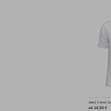
JAKO T-Shirt O
ab 16,50 €