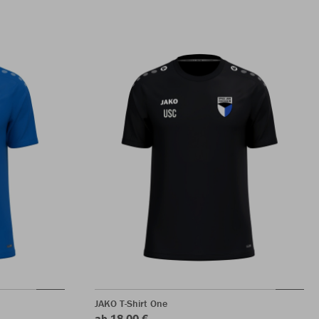
JAKO T-Shirt One
ab 18,00 €