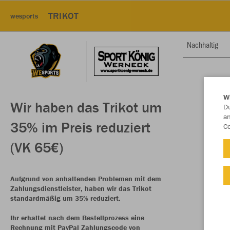
TRIKOT
wesports
Nachhaltig
W
Wir haben das Trikot um
Du
an
35% im Preis reduziert
Co
(VK 65€)
Aufgrund von anhaltenden Problemen mit dem
Zahlungsdienstleister, haben wir das Trikot
standardmäßig um 35% reduziert.
Ihr erhaltet nach dem Bestellprozess eine
Rechnung mit PayPal Zahlungscode von