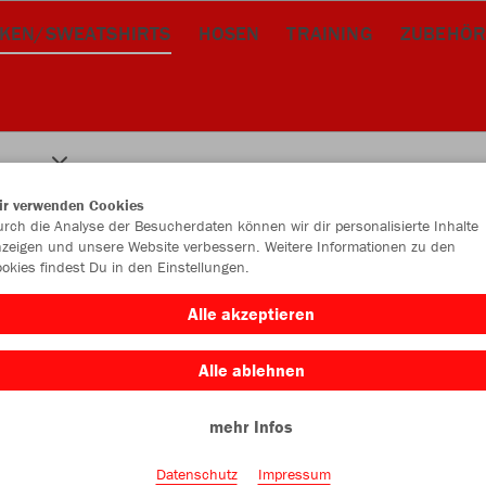
CKEN/SWEATSHIRTS
HOSEN
TRAINING
ZUBEHÖ
ir verwenden Cookies
rch die Analyse der Besucherdaten können wir dir personalisierte Inhalte
zeigen und unsere Website verbessern. Weitere Informationen zu den
okies findest Du in den Einstellungen.
Alle akzeptieren
Alle ablehnen
mehr Infos
Datenschutz
Impressum