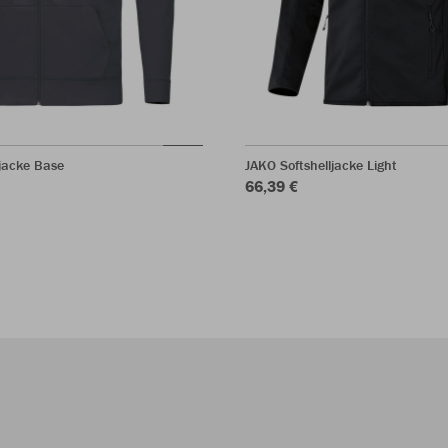
jacke Base
JAKO Softshelljacke Light
66,39 €