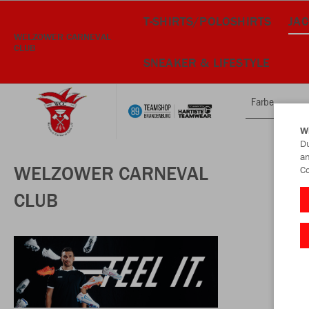
T-SHIRTS/POLOSHIRTS
JA
WELZOWER CARNEVAL
CLUB
SNEAKER & LIFESTYLE
Farbe
W
Du
an
WELZOWER CARNEVAL
Co
CLUB