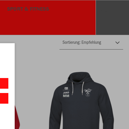
R
SPORT & FITNESS