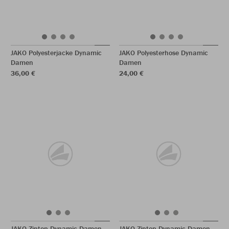
JAKO Polyesterjacke Dynamic
JAKO Polyesterhose Dynamic
Damen
Damen
36,00 €
24,00 €
JAKO Ziptop Dynamic Damen
JAKO Ziptop Dynamic Damen