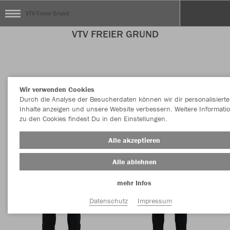
VTV Freier Grund
VTV FREIER GRUND
Nachhaltig
Farbe
Wir verwenden Cookies
Durch die Analyse der Besucherdaten können wir dir personalisierte
Inhalte anzeigen und unsere Website verbessern. Weitere Informati
zu den Cookies findest Du in den Einstellungen.
Alle akzeptieren
Alle ablehnen
mehr Infos
Datenschutz
Impressum