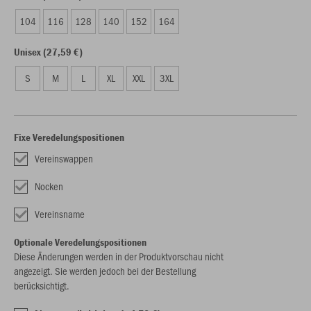
104
116
128
140
152
164
Unisex (27,59 €)
S
M
L
XL
XXL
3XL
Fixe Veredelungspositionen
Vereinswappen
Nocken
Vereinsname
Optionale Veredelungspositionen
Diese Änderungen werden in der Produktvorschau nicht
angezeigt. Sie werden jedoch bei der Bestellung
berücksichtigt.