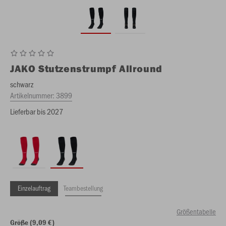
JAKO
Stutzenstrumpf Allround
schwarz
Artikelnummer:
3899
Lieferbar bis 2027
Einzelauftrag
Teambestellung
Größentabelle
Größe (9,09 €)