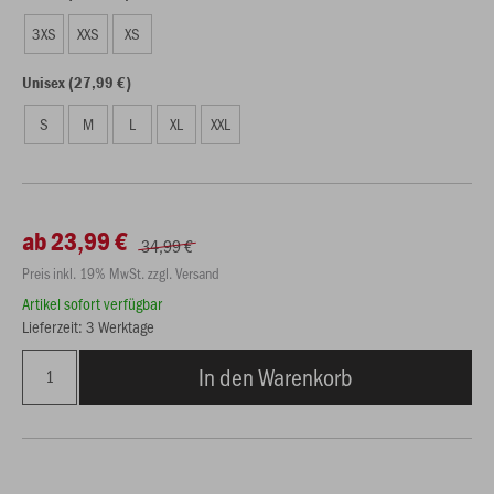
3XS
XXS
XS
Unisex (27,99 €)
S
M
L
XL
XXL
ab 23,99 €
34,99 €
Preis inkl. 19% MwSt. zzgl. Versand
Artikel sofort verfügbar
Lieferzeit: 3 Werktage
In den Warenkorb