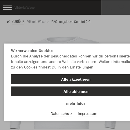
Viktoria Wesel
ZURÜCK
Viktoria Wesel
JAKO Longsleeve Comfort 2.0
Wir verwenden Cookies
Durch die Analyse der Besucherdaten können wir dir personalisierte
Inhalte anzeigen und unsere Website verbessern. Weitere Informati
zu den Cookies findest Du in den Einstellungen.
Alle akzeptieren
Alle ablehnen
mehr Infos
Datenschutz
Impressum