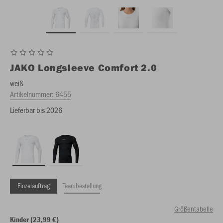
JAKO
Longsleeve Comfort 2.0
weiß
Artikelnummer:
6455
Lieferbar bis 2026
Einzelauftrag
Teambestellung
Größentabelle
Kinder (23,99 €)