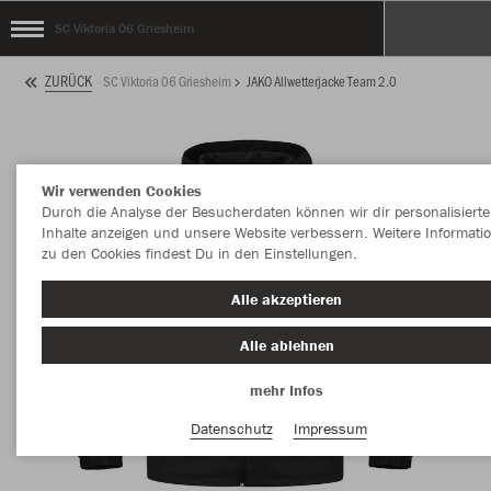
SC Viktoria 06 Griesheim
ZURÜCK
SC Viktoria 06 Griesheim
JAKO Allwetterjacke Team 2.0
Wir verwenden Cookies
Durch die Analyse der Besucherdaten können wir dir personalisierte
Inhalte anzeigen und unsere Website verbessern. Weitere Informati
zu den Cookies findest Du in den Einstellungen.
Alle akzeptieren
Alle ablehnen
mehr Infos
Datenschutz
Impressum