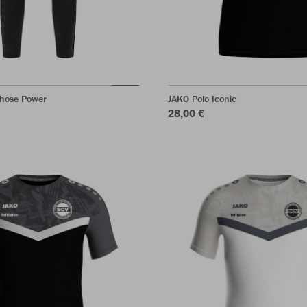
shose Power
JAKO Polo Iconic
28,00 €