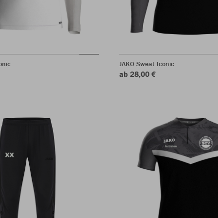
onic
JAKO Sweat Iconic
ab 28,00 €