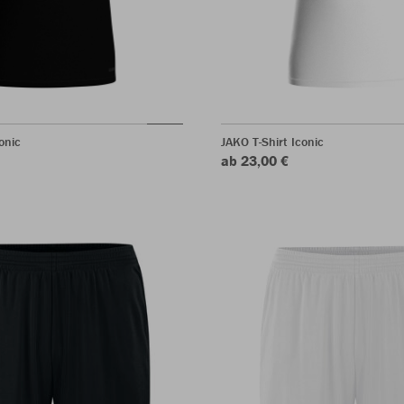
onic
JAKO T-Shirt Iconic
ab 23,00 €