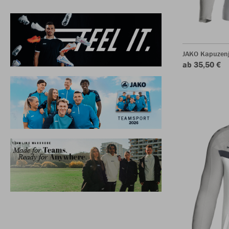
JAKO Kapuzenj
ab 35,50 €