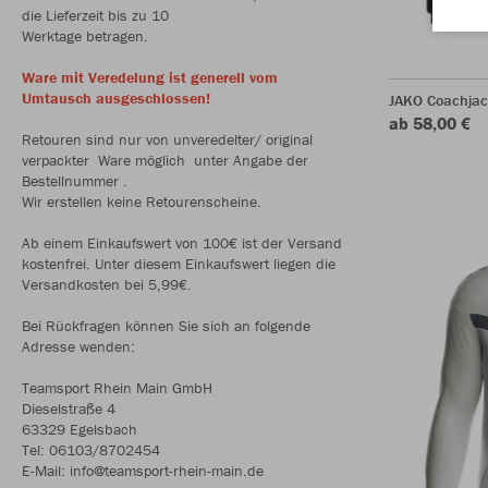
die Lieferzeit bis zu 10
Werktage betragen.
Ware mit Veredelung ist generell vom
Umtausch ausgeschlossen!
JAKO Coachjac
ab 58,00 €
Retouren sind nur von unveredelter/ original
verpackter Ware möglich unter Angabe der
Bestellnummer .
Wir erstellen keine Retourenscheine.
Ab einem Einkaufswert von 100€ ist der Versand
kostenfrei. Unter diesem Einkaufswert liegen die
Versandkosten bei 5,99€.
Bei Rückfragen können Sie sich an folgende
Adresse wenden:
Teamsport Rhein Main GmbH
Dieselstraße 4
63329 Egelsbach
Tel: 06103/8702454
E-Mail: info@teamsport-rhein-main.de