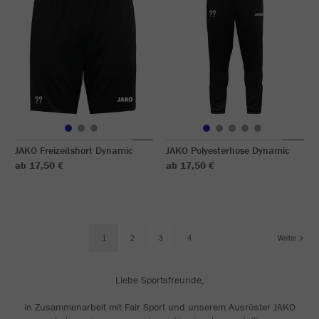
JAKO Freizeitshort Dynamic
JAKO Polyesterhose Dynamic
ab 17,50 €
ab 17,50 €
1
2
3
4
Weiter
Liebe Sportsfreunde,
in Zusammenarbeit mit Fair Sport und unserem Ausrüster JAKO