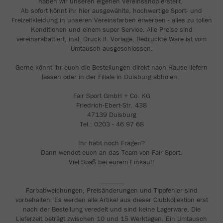
haben wir unseren eigenen Vereinsshop erstellt.
Ab sofort könnt ihr hier ausgewählte, hochwertige Sport- und
Freizeitkleidung in unseren Vereinsfarben erwerben - alles zu tollen
Konditionen und einem super Service. Alle Preise sind
vereinsrabattiert, inkl. Druck lt. Vorlage. Bedruckte Ware ist vom
Umtausch ausgeschlossen.
Gerne könnt ihr euch die Bestellungen direkt nach Hause liefern
lassen oder in der Filiale in Duisburg abholen.
Fair Sport GmbH + Co. KG
Friedrich-Ebert-Str. 438
47139 Duisburg
Tel.: 0203 - 46 97 68
Ihr habt noch Fragen?
Dann wendet euch an das Team von Fair Sport.
Viel Spaß bei eurem Einkauf!
_______
Farbabweichungen, Preisänderungen und Tippfehler sind
vorbehalten. Es werden alle Artikel aus dieser Clubkollektion erst
nach der Bestellung veredelt und sind keine Lagerware. Die
Lieferzeit beträgt zwischen 10 und 15 Werktagen. Ein Umtausch