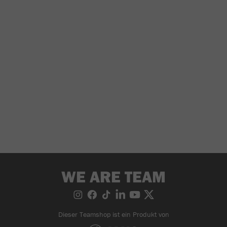
WE ARE TEAM
Dieser Teamshop ist ein Produkt von