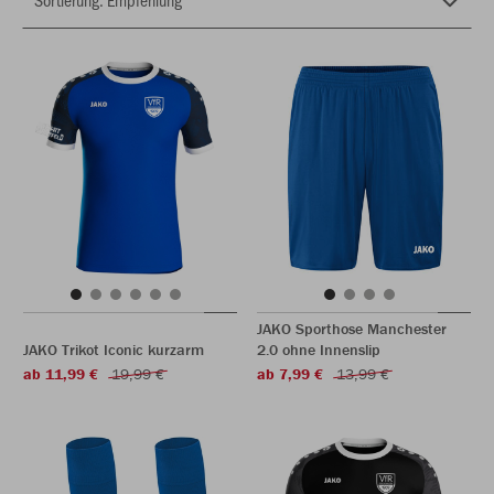
JAKO Sporthose Manchester
JAKO Trikot Iconic kurzarm
2.0 ohne Innenslip
ab 11,99 €
19,99 €
ab 7,99 €
13,99 €