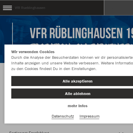
VfR Rueblinghausen
Wir verwenden Cookies
Durch die Analyse der Besucherdaten können wir dir personalisierte
Inhalte anzeigen und unsere Website verbessern. Weitere Informati
zu den Cookies findest Du in den Einstellungen.
Herzlich Willkommen im Teamshop VfR
Alle akzeptieren
Rueblinghausen
Alle ablehnen
mehr Infos
Nachhaltig
Farbe
Datenschutz
Impressum