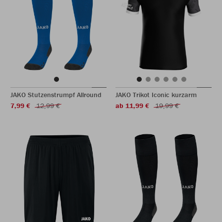
JAKO Stutzenstrumpf Allround
JAKO Trikot Iconic kurzarm
7,99 €
12,99 €
ab 11,99 €
19,99 €