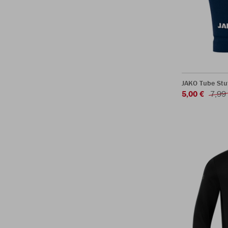
JAKO Tube Stu
5,00 €
7,99