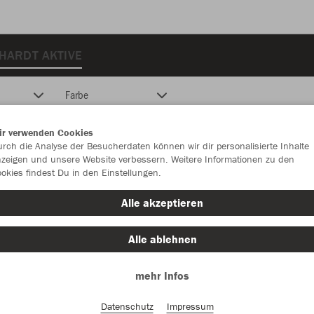
HARDT AKTIVE
Farbe
ir verwenden Cookies
rch die Analyse der Besucherdaten können wir dir personalisierte Inhalte
zeigen und unsere Website verbessern. Weitere Informationen zu den
okies findest Du in den Einstellungen.
Alle akzeptieren
Alle ablehnen
mehr Infos
Datenschutz
Impressum