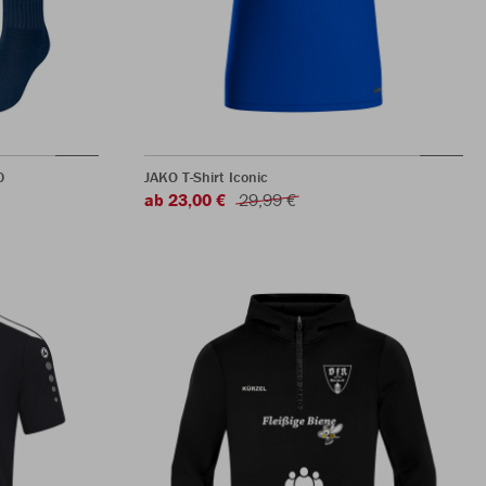
0
JAKO T-Shirt Iconic
ab 23,00 €
29,99 €