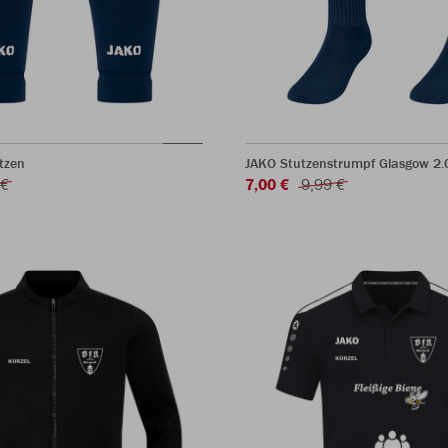
tzen
JAKO Stutzenstrumpf Glasgow 2.
 €
7,00 €
9,99 €