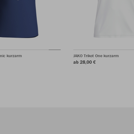
onic kurzarm
JAKO Trikot One kurzarm
ab 28,00 €