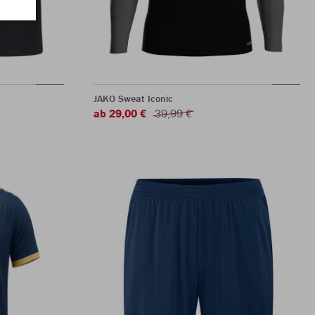
JAKO Sweat Iconic
ab 29,00 €
39,99 €