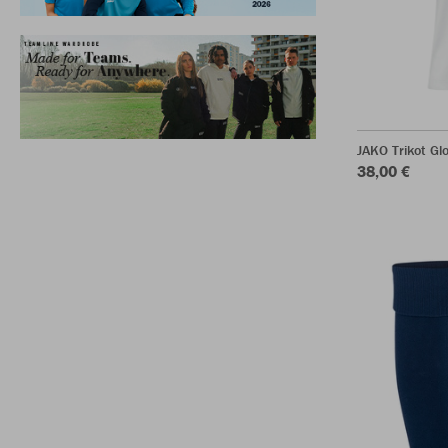
JAKO Trikot Gl
38,00 €