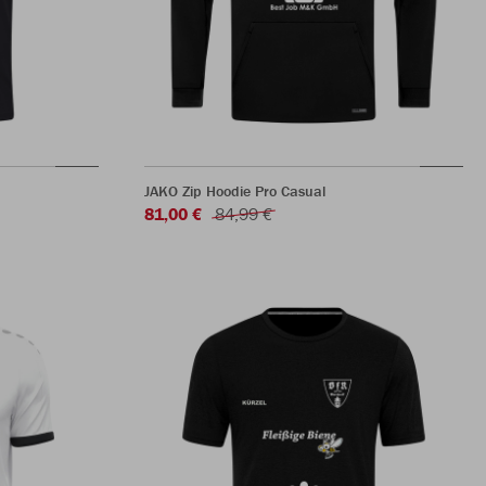
JAKO Zip Hoodie Pro Casual
81,00 €
84,99 €