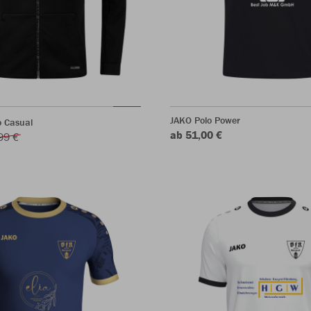
JAKO Polo Power
o Casual
ab 51,00 €
99 €