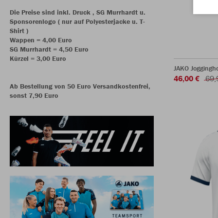
Die Preise sind inkl. Druck , SG Murrhardt u.
Sponsorenlogo ( nur auf Polyesterjacke u. T-
Shirt )
Wappen = 4,00 Euro
SG Murrhardt = 4,50 Euro
Kürzel = 3,00 Euro
JAKO Joggingh
46,00 €
69,
Ab Bestellung von 50 Euro Versandkostenfrei,
sonst 7,90 Euro