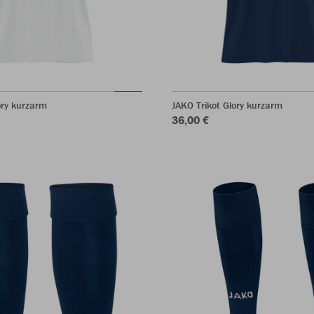
ory kurzarm
JAKO Trikot Glory kurzarm
36,00 €