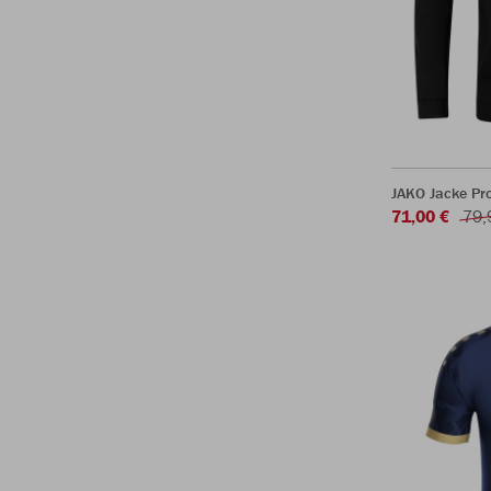
JAKO Jacke Pr
71,00 €
79,