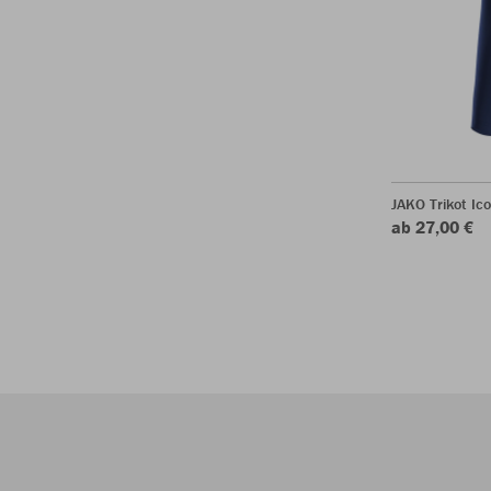
JAKO Trikot Ic
ab 27,00 €