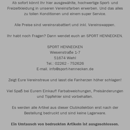
Ab sofort könnt Ihr hier ausgewählte, hochwertige Sport- und
Freizeitkleidung in unseren Vereinsfarben erwerben. Und das alles
zu tollen Konditionen und einem super Service.
Alle Preise sind vereinsrabattiert und inkl. Vereinswappen.
Ihr habt noch Fragen? Dann wendet euch an SPORT HENNECKEN.
SPORT HENNECKEN
Wiesenstraße 1-7
51674 Wiehl
Tel.: 02262 - 752626
E-mail. info@sport-hennecken.de
Zeigt Eure Vereinstreue und lasst die Fanherzen höher schlagen!
Viel Spaß bei Eurem Einkauf! Farbabweichungen, Preisänderungen
und Tippfehler sind vorbehalten.
Es werden alle Artikel aus dieser Clubkollektion erst nach der
Bestellung bedruckt und sind keine Lagerware.
Ein Umtausch von bedruckten Artikeln ist ausgeschlossen.