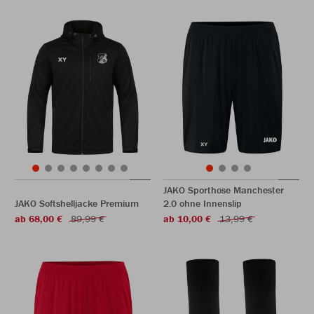
JAKO Sporthose Manchester
JAKO Softshelljacke Premium
2.0 ohne Innenslip
ab 68,00 €
89,99 €
ab 10,00 €
13,99 €