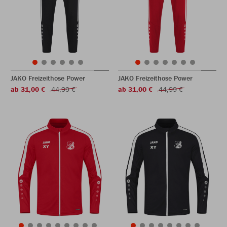
JAKO Freizeithose Power
JAKO Freizeithose Power
ab 31,00 €
44,99 €
ab 31,00 €
44,99 €