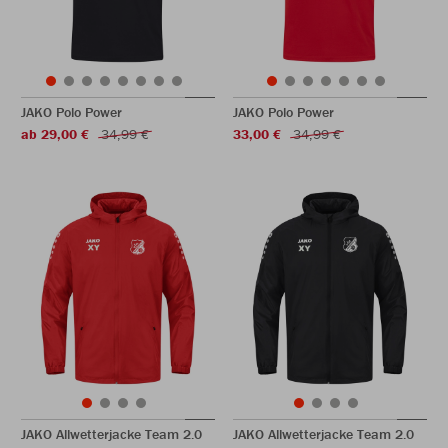
JAKO Polo Power
JAKO Polo Power
ab 29,00 €
34,99 €
33,00 €
34,99 €
JAKO Allwetterjacke Team 2.0
JAKO Allwetterjacke Team 2.0