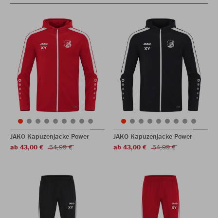
JAKO Kapuzenjacke Power
JAKO Kapuzenjacke Power
ab 43,00 €
54,99 €
ab 43,00 €
54,99 €