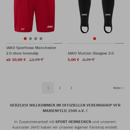
JAKO Sporthose Manchester
2.0 ohne Innenslip
JAKO Stutzen Glasgow 2.0
ab 10,00 €
13,99 €
5,00 €
6,99 €
1
2
3
Weiter
HERZLICH WILLKOMMEN IM OFFIZIELLEN VEREINSSHOP VFR
MARIENFELD 1946 e.V. !
In Zusammenarbeit mit
SPORT HENNECKEN
und unserem
Ausrüster JAKO haben wir unseren eigenen Fanshop erstellt.