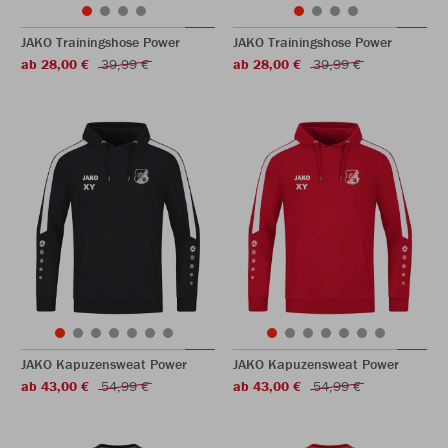
JAKO Trainingshose Power
JAKO Trainingshose Power
ab 28,00 €
39,99 €
ab 28,00 €
39,99 €
JAKO Kapuzensweat Power
JAKO Kapuzensweat Power
ab 43,00 €
54,99 €
ab 43,00 €
54,99 €