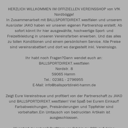
HERZLICH WILLKOMMEN IM OFFIZIELLEN VEREINSSHOP von VfK
Nordbögge!
In Zusammenarbeit mit BALLSPORTDIREKT.westfalen und unserem
Ausrüster JAKO haben wir unseren eigenen Partnershop erstellt. Ab
sofort könnt Ihr hier ausgewählte, hochwertige Sport- und
Freizeitkleidung in unseren Vereinsfarben erwerben. Und das alles
zu tollen Konditionen und einem persönlichem Service. Alle Preise
sind vereinsrabattiert und dort wo dargestellt inkl. Vereinslogo.
Ihr habt noch Fragen?Dann wendet euch an:
BALLSPORTDIREKT.westfalen
Nordstr. 8
59065 Hamm
Tel.: 02381 - 2796955
E-Mail: info@ballsportdirekt-hamm.de
Zeigt Eure Vereinstreue und profitiert von der Partnerschaft zu JAKO
und BALLSPORTDIREKT.westfalen! Viel Spaß bei Eurem Einkauf!
Farbabweichungen, Preisänderungen und Tippfehler sind
vorbehalten.Ein Umtausch von bedruckten Artikeln ist
ausgeschlossen.