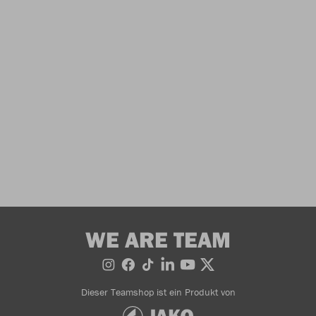
WE ARE TEAM
Dieser Teamshop ist ein Produkt von