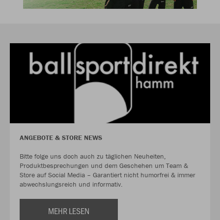
ANGEBOTE & STORE NEWS
Bitte folge uns doch auch zu täglichen Neuheiten,
Produktbesprechungen und dem Geschehen um Team &
Store auf Social Media – Garantiert nicht humorfrei & immer
abwechslungsreich und informativ.
MEHR LESEN