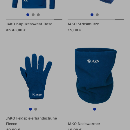
JAKO Kapuzensweat Base
JAKO Strickmütze
ab 43,00 €
15,00 €
JAKO Feldspielerhandschuhe
Fleece
JAKO Neckwarmer
10,00 €
10,00 €