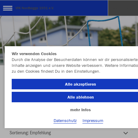
VfK Nordbögge 1931 e.V.
Wir verwenden Cookies
Durch die Analyse der Besucherdaten können wir dir personalisierte
Inhalte anzeigen und unsere Website verbessern. Weitere Informati
zu den Cookies findest Du in den Einstellungen.
Vereinskollektion 2026/2027
Alle akzeptieren
Alle ablehnen
mehr Infos
Nachhaltig
Farbe
Datenschutz
Impressum