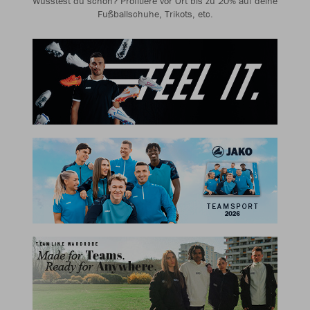
Wusstest du schon? Profitiere vor Ort bis zu 20% auf deine
Fußballschuhe, Trikots, etc.