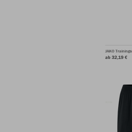
JAKO Training
ab 32,19 €