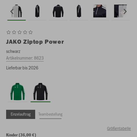
JAKO
Ziptop Power
schwarz
Artikelnummer:
8623
Lieferbar bis 2026
Einzelauftrag
Teambestellung
Größentabelle
Kinder (36,00 €)