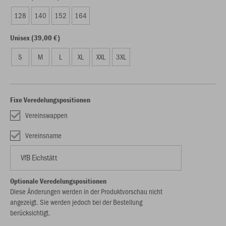
128
140
152
164
Unisex (39,00 €)
S
M
L
XL
XXL
3XL
Fixe Veredelungspositionen
Vereinswappen
Vereinsname
Optionale Veredelungspositionen
Diese Änderungen werden in der Produktvorschau nicht
angezeigt. Sie werden jedoch bei der Bestellung
berücksichtigt.