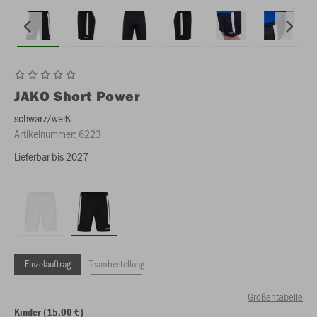
JAKO
Short Power
schwarz/weiß
Artikelnummer:
6223
Lieferbar bis 2027
Einzelauftrag
Teambestellung
Größentabelle
Kinder (15,00 €)