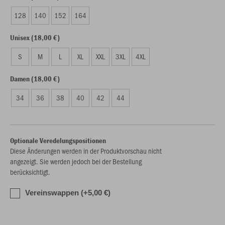
128
140
152
164
Unisex (18,00 €)
S
M
L
XL
XXL
3XL
4XL
Damen (18,00 €)
34
36
38
40
42
44
Optionale Veredelungspositionen
Diese Änderungen werden in der Produktvorschau nicht
angezeigt. Sie werden jedoch bei der Bestellung
berücksichtigt.
Vereinswappen (+5,00 €)