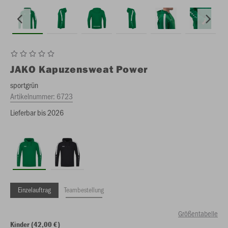
JAKO
Kapuzensweat Power
sportgrün
Artikelnummer:
6723
Lieferbar bis 2026
Einzelauftrag
Teambestellung
Größentabelle
Kinder (42,00 €)