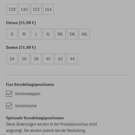
128
140
152
164
Unisex (51,00 €)
S
M
L
XL
XXL
3XL
4XL
Damen (51,00 €)
34
36
38
40
42
44
Fixe Veredelungspositionen
Vereinswappen
Vereinsname
Optionale Veredelungspositionen
Diese Änderungen werden in der Produktvorschau nicht
angezeigt. Sie werden jedoch bei der Bestellung