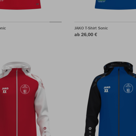
onic
JAKO T-Shirt Sonic
ab 26,00 €