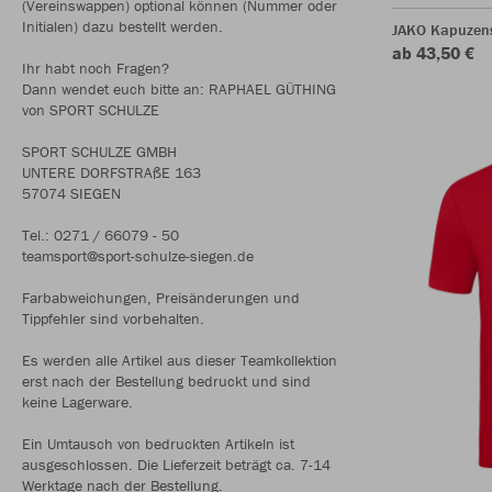
(Vereinswappen) optional können (Nummer oder
Initialen) dazu bestellt werden.
JAKO Kapuzen
ab 43,50 €
Ihr habt noch Fragen?
Dann wendet euch bitte an: RAPHAEL GÜTHING
von SPORT SCHULZE
SPORT SCHULZE GMBH
UNTERE DORFSTRAßE 163
57074 SIEGEN
Tel.: 0271 / 66079 - 50
teamsport@sport-schulze-siegen.de
Farbabweichungen, Preisänderungen und
Tippfehler sind vorbehalten.
Es werden alle Artikel aus dieser Teamkollektion
erst nach der Bestellung bedruckt und sind
keine Lagerware.
Ein Umtausch von bedruckten Artikeln ist
ausgeschlossen. Die Lieferzeit beträgt ca. 7-14
Werktage nach der Bestellung.