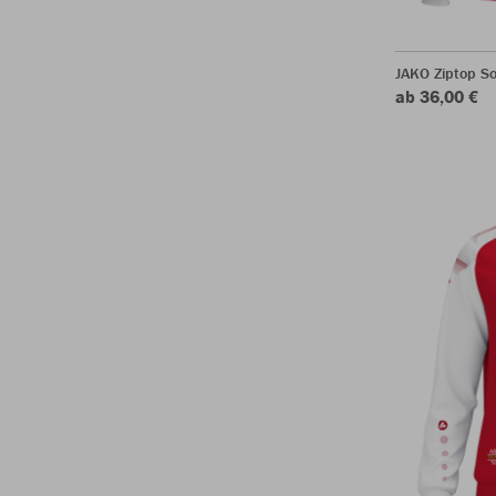
JAKO Ziptop So
ab 36,00 €