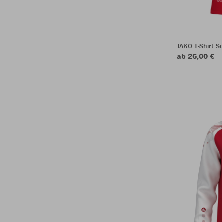
JAKO T-Shirt S
ab 26,00 €