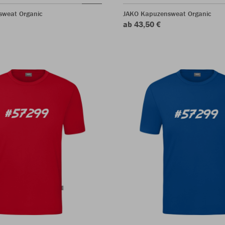
sweat Organic
JAKO Kapuzensweat Organic
ab 43,50 €