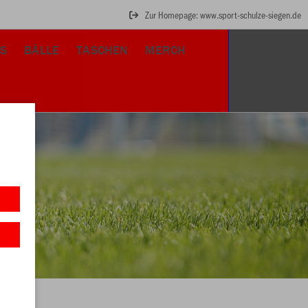
Zur Homepage: www.sport-schulze-siegen.de
S
BÄLLE
TASCHEN
MERCH