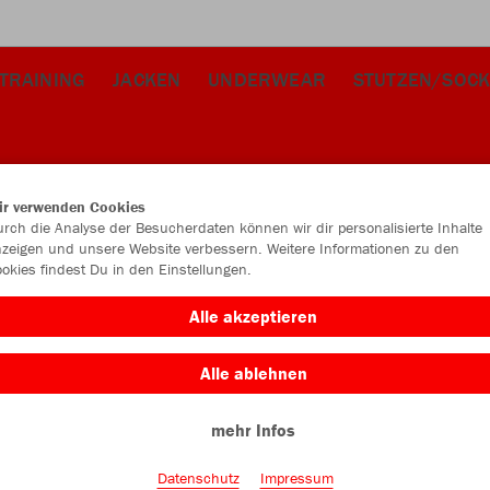
TRAINING
JACKEN
UNDERWEAR
STUTZEN/SOCK
ir verwenden Cookies
rch die Analyse der Besucherdaten können wir dir personalisierte Inhalte
zeigen und unsere Website verbessern. Weitere Informationen zu den
okies findest Du in den Einstellungen.
Alle akzeptieren
Alle ablehnen
mehr Infos
Datenschutz
Impressum