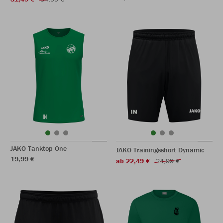
JAKO Tanktop One
JAKO Trainingsshort Dynamic
19,99 €
ab 22,49 €
24,99 €