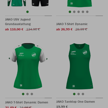
JAKO USV Jugend
Grundaustattung
JAKO T-Shirt Dynamic
ab 110,00 €
134,96 €
ab 26,99 €
29,99 €
JAKO Tanktop One Damen
JAKO T-Shirt Dynamic Damen
19,99 €
31,49 €
34,99 €