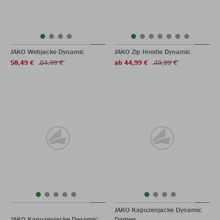
JAKO Webjacke Dynamic
JAKO Zip Hoodie Dynamic
58,49 €
64,99 €
ab 44,99 €
49,99 €
JAKO Kapuzenjacke Dynamic
JAKO Kapuzenjacke Dynamic
Damen