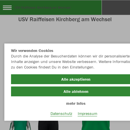
USV Raiffeisen Kirchberg am Wechsel
USV Raiffeisen Kirchberg am Wechsel
Nachhaltig
Farbe
Wir verwenden Cookies
Durch die Analyse der Besucherdaten können wir dir personalisierte
Inhalte anzeigen und unsere Website verbessern. Weitere Informati
zu den Cookies findest Du in den Einstellungen.
Alle akzeptieren
Alle ablehnen
mehr Infos
Datenschutz
Impressum