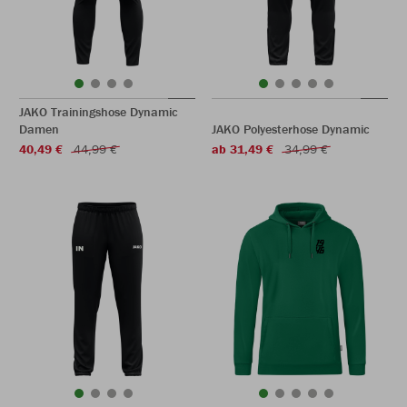
JAKO Trainingshose Dynamic
Damen
JAKO Polyesterhose Dynamic
40,49 €
44,99 €
ab 31,49 €
34,99 €