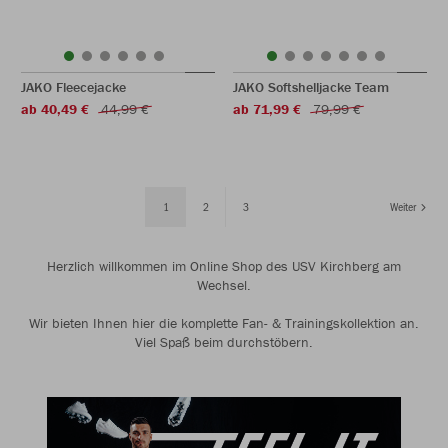
JAKO Fleecejacke
JAKO Softshelljacke Team
ab 40,49 €
44,99 €
ab 71,99 €
79,99 €
1
2
3
Weiter
Herzlich willkommen im Online Shop des USV Kirchberg am
Wechsel.
Wir bieten Ihnen hier die komplette Fan- & Trainingskollektion an.
Viel Spaß beim durchstöbern.