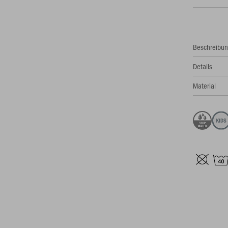
Beschreibu
Details
Material