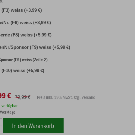
gt.
(F3) weiss (+3,99 €)
le/Nr. (F6) weiss (+3,99 €)
erde (F8) weiss (+5,99 €)
nNr/Sponsor (F9) weiss (+5,99 €)
onsor (F9) weiss (Zeile 2)
(F10) weiss (+5,99 €)
99 €
79,99 €
Preis inkl. 19% MwSt. zzgl. Versand
rt verfügbar
8 Werktage
In den Warenkorb