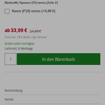
RückenNr/Sponsor (F9) weiss (Zeile 2)
Name (F10) weiss (+5,99 €)
ab 33,99 €
54,99 €
Preis inkl. 19% MwSt. zzgl. Versand
Artikel sofort verfügbar
Lieferzeit: 8 Werktage
In den Warenkorb
Beschreibung
Details