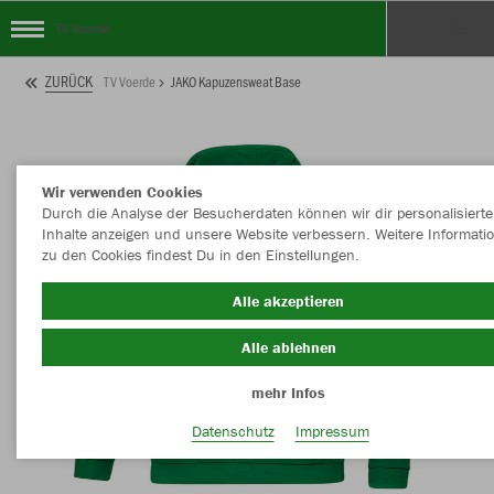
TV Voerde
ZURÜCK
TV Voerde
JAKO Kapuzensweat Base
Wir verwenden Cookies
Durch die Analyse der Besucherdaten können wir dir personalisierte
Inhalte anzeigen und unsere Website verbessern. Weitere Informati
zu den Cookies findest Du in den Einstellungen.
Alle akzeptieren
Alle ablehnen
mehr Infos
Datenschutz
Impressum