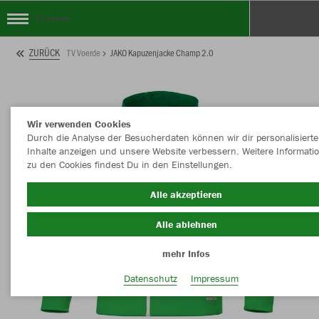
TV Voerde
ZURÜCK
TV Voerde
JAKO Kapuzenjacke Champ 2.0
Wir verwenden Cookies
Durch die Analyse der Besucherdaten können wir dir personalisierte
Inhalte anzeigen und unsere Website verbessern. Weitere Informati
zu den Cookies findest Du in den Einstellungen.
Alle akzeptieren
Alle ablehnen
mehr Infos
Datenschutz
Impressum