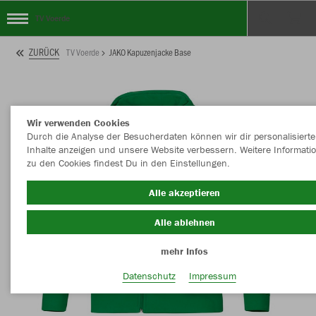
TV Voerde
ZURÜCK
TV Voerde
JAKO Kapuzenjacke Base
Wir verwenden Cookies
Durch die Analyse der Besucherdaten können wir dir personalisierte
Inhalte anzeigen und unsere Website verbessern. Weitere Informati
zu den Cookies findest Du in den Einstellungen.
Alle akzeptieren
Alle ablehnen
mehr Infos
Datenschutz
Impressum