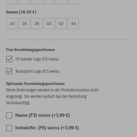
Damen (38,99 €)
34
36
38
40
42
44
Fixe Veredelungspositionen
TV Voerde Logo (F3) weiss
Teamsport Logo (F2) weiss
Optionale Veredelungspositionen
Diese Änderungen werden in der Produktvorschau nicht
angezeigt. Sie werden jedoch bei der Bestellung
berücksichtigt.
Name (F3) weiss (+3,99 €)
Initiale/Nr. (F6) weiss (+3,99 €)