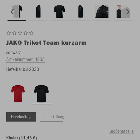
JAKO
Trikot Team kurzarm
schwarz
Artikelnummer:
4233
Lieferbar bis 2030
Einzelauftrag
Teambestellung
Größentabelle
Kinder (11,43 €)