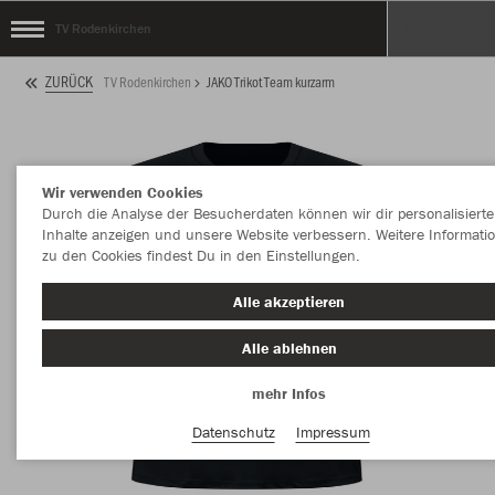
TV Rodenkirchen
ZURÜCK
TV Rodenkirchen
JAKO Trikot Team kurzarm
Wir verwenden Cookies
Durch die Analyse der Besucherdaten können wir dir personalisierte
Inhalte anzeigen und unsere Website verbessern. Weitere Informati
zu den Cookies findest Du in den Einstellungen.
Alle akzeptieren
Alle ablehnen
mehr Infos
Datenschutz
Impressum