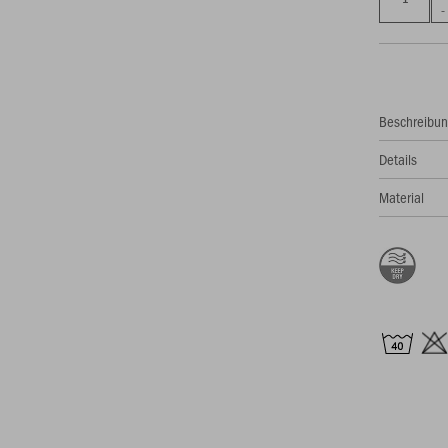
Beschreibu
Details
Material