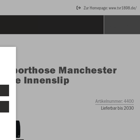
Zur Homepage: www.tvr1898.de/
O
Sporthose Manchester
ohne Innenslip
go
Artikelnummer:
4400
Lieferbar bis 2030