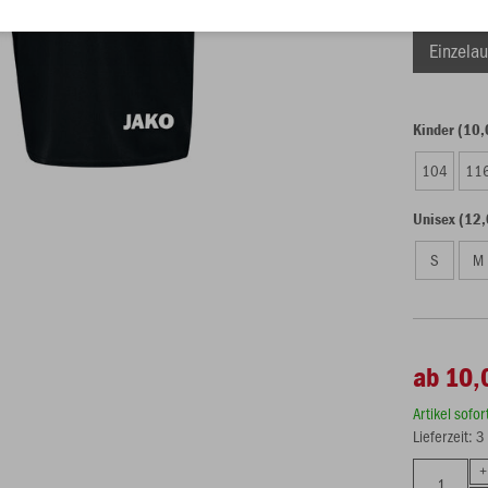
Einzelau
Kinder (10,
104
11
Unisex (12,
S
M
ab 10,
Artikel sofo
Lieferzeit: 