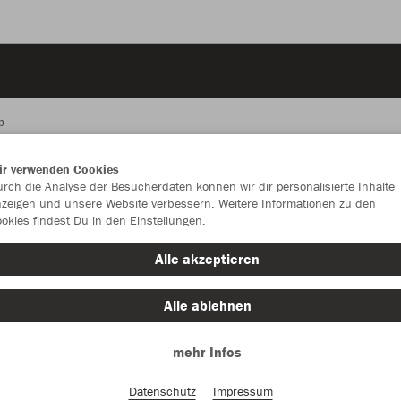
p
ir verwenden Cookies
rch die Analyse der Besucherdaten können wir dir personalisierte Inhalte
JAK
zeigen und unsere Website verbessern. Weitere Informationen zu den
2.0 
okies findest Du in den Einstellungen.
Alle akzeptieren
mit JAKO Lo
schwarz
Alle ablehnen
mehr Infos
Datenschutz
Impressum