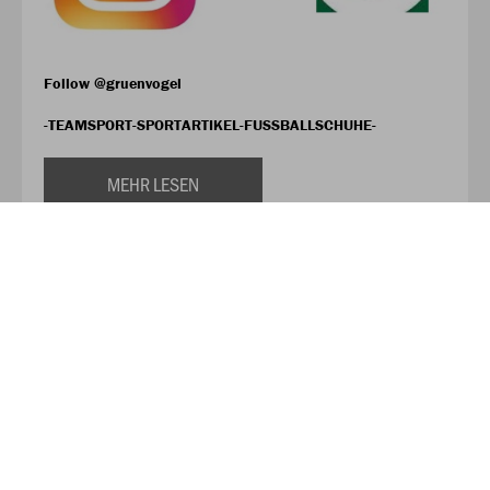
Follow @gruenvogel
-TEAMSPORT-SPORTARTIKEL-FUSSBALLSCHUHE-
MEHR LESEN
Aktueller Spielplan des TVP!!