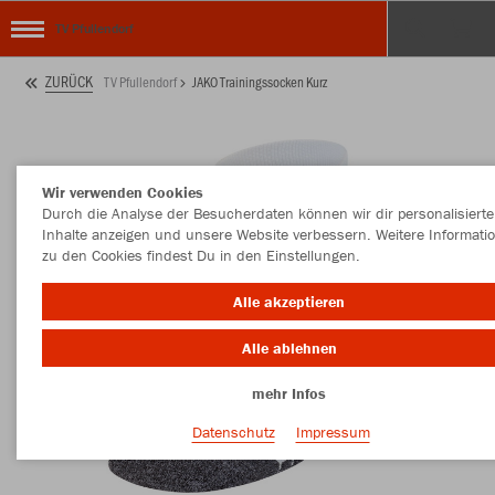
TV Pfullendorf
ZURÜCK
TV Pfullendorf
JAKO Trainingssocken Kurz
Wir verwenden Cookies
Durch die Analyse der Besucherdaten können wir dir personalisierte
Inhalte anzeigen und unsere Website verbessern. Weitere Informati
zu den Cookies findest Du in den Einstellungen.
Alle akzeptieren
Alle ablehnen
mehr Infos
Datenschutz
Impressum